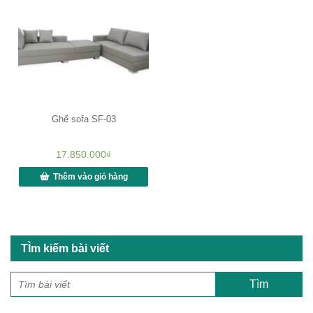
Ghế sofa SF-03
17.850.000
₫
Thêm vào giỏ hàng
TÌm kiếm bài viết