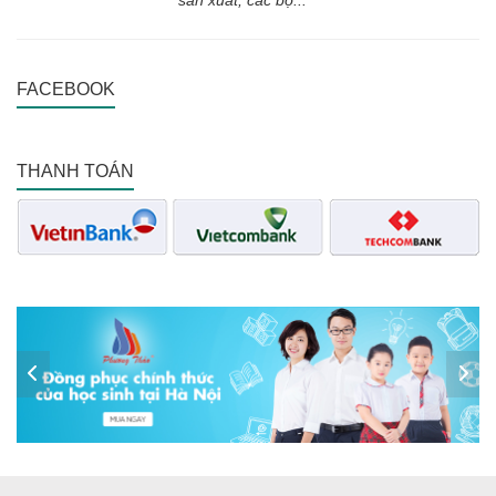
sản xuất, các bộ...
FACEBOOK
THANH TOÁN