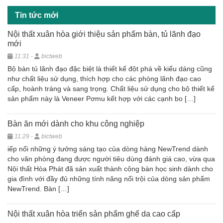
Tin tức mới
Nội thất xuân hòa giới thiệu sản phẩm bàn, tủ lãnh đạo
mới
11:31 -
bictweb
Bộ bàn tủ lãnh đạo đặc biệt là thiết kế đột phá về kiểu dáng cũng
như chất liệu sử dụng, thích hợp cho các phòng lãnh đạo cao
cấp, hoành tráng và sang trọng. Chất liệu sử dụng cho bộ thiết kế
sản phẩm này là Veneer Pơmu kết hợp với các cạnh bo […]
Bàn ăn mới dành cho khu công nghiệp
11:29 -
bictweb
iếp nối những ý tưởng sáng tạo của dòng hàng NewTrend dành
cho văn phòng đang được người tiêu dùng đánh giá cao, vừa qua
Nội thất Hòa Phát đã sản xuất thành công bàn học sinh dành cho
gia đình với đầy đủ những tính năng nổi trội của dòng sản phẩm
NewTrend. Bàn […]
Nội thất xuân hòa triển sản phẩm ghế da cao cấp