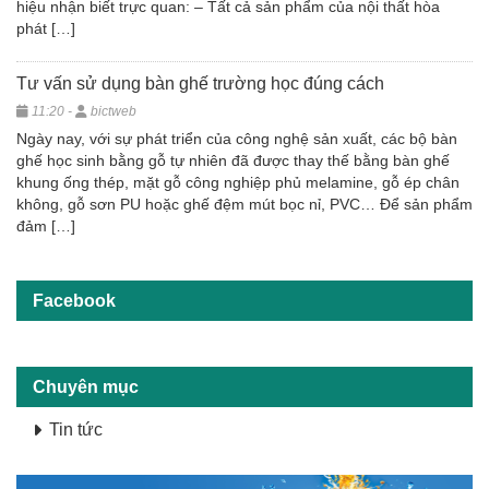
hiệu nhận biết trực quan: – Tất cả sản phẩm của nội thất hòa
phát […]
Tư vấn sử dụng bàn ghế trường học đúng cách
11:20 -
bictweb
Ngày nay, với sự phát triển của công nghệ sản xuất, các bộ bàn
ghế học sinh bằng gỗ tự nhiên đã được thay thế bằng bàn ghế
khung ống thép, mặt gỗ công nghiệp phủ melamine, gỗ ép chân
không, gỗ sơn PU hoặc ghế đệm mút bọc nỉ, PVC… Để sản phẩm
đảm […]
Facebook
Chuyên mục
Tin tức