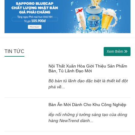
TIN TỨC
Xem thêm
Nội Thất Xuân Hòa Giới Thiệu Sản Phẩm
Bàn, Tủ Lãnh Đạo Mới
Bộ bàn tủ lãnh đạo đặc biệt là thiết kế đột
phá về...
Bàn Ăn Mới Dành Cho Khu Công Nghiệp
iếp nối những ý tưởng sáng tạo của dòng
hàng NewTrend dành...