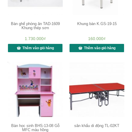
Bàn ghế phòng ăn TAD-1609
Khung bàn K.GS-19-15
Khung thép sơn
1.730.000
₫
160.000
₫
Thêm vào giỏ hàng
Thêm vào giỏ hàng
Bàn học sinh BHS-13-08 Gỗ
sân khấu di động TL-02KT
MFC màu hồng