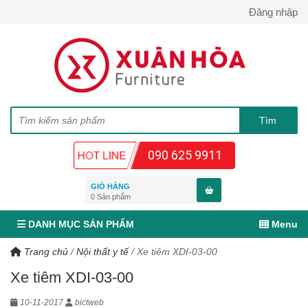
Đăng nhập
090 625 9911
GIỎ HÀNG
0
Sản phẩm
DANH MỤC SẢN PHẨM
Menu
Trang chủ
/
Nội thất y tế
/
Xe tiêm XDI-03-00
Xe tiêm XDI-03-00
10-11-2017
bictweb