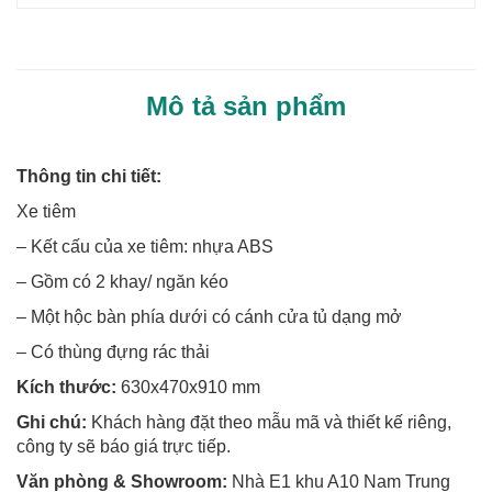
Mô tả sản phẩm
Thông tin chi tiết:
Xe tiêm
– Kết cấu của xe tiêm: nhựa ABS
– Gồm có 2 khay/ ngăn kéo
– Một hộc bàn phía dưới có cánh cửa tủ dạng mở
– Có thùng đựng rác thải
Kích thước:
630x470x910 mm
Ghi chú:
Khách hàng đặt theo mẫu mã và thiết kế riêng,
công ty sẽ báo giá trực tiếp.
Văn phòng & Showroom:
Nhà E1 khu A10 Nam Trung