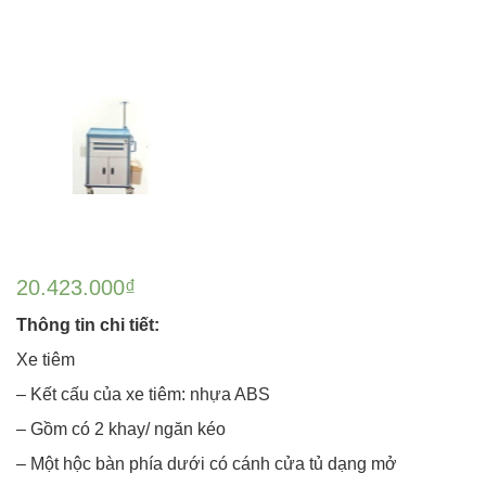
20.423.000
₫
Thông tin chi tiết:
Xe tiêm
– Kết cấu của xe tiêm: nhựa ABS
– Gồm có 2 khay/ ngăn kéo
– Một hộc bàn phía dưới có cánh cửa tủ dạng mở