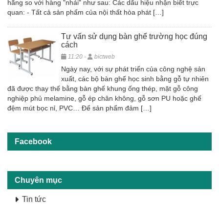
hãng so với hàng "nhái" như sau: Các dấu hiệu nhận biết trực
quan: - Tất cả sản phẩm của nội thất hòa phát […]
Tư vấn sử dụng bàn ghế trường học đúng
cách
11:20 -
bictweb
Ngày nay, với sự phát triển của công nghệ sản
xuất, các bộ bàn ghế học sinh bằng gỗ tự nhiên
đã được thay thế bằng bàn ghế khung ống thép, mặt gỗ công
nghiệp phủ melamine, gỗ ép chân không, gỗ sơn PU hoặc ghế
đệm mút bọc nỉ, PVC… Để sản phẩm đảm […]
Facebook
Chuyên mục
Tin tức