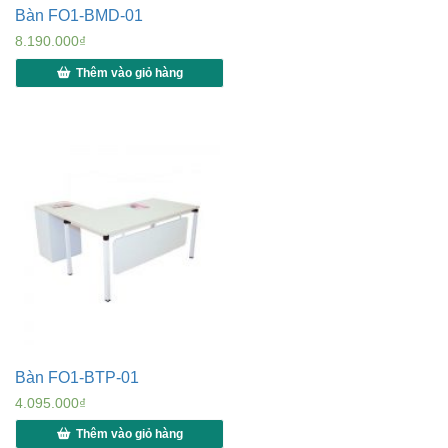
Bàn FO1-BMD-01
8.190.000
₫
Thêm vào giỏ hàng
Bàn FO1-BTP-01
4.095.000
₫
Thêm vào giỏ hàng