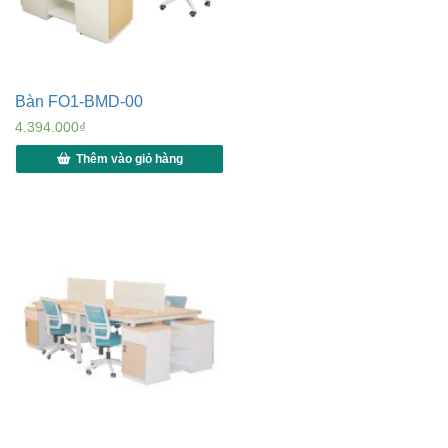
Bàn FO1-BMD-00
4.394.000
₫
Thêm vào giỏ hàng