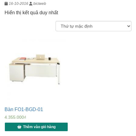
16-10-2016
bictweb
Hiển thị kết quả duy nhất
Bàn FO1-BGD-01
4.355.000
₫
Thêm vào giỏ hàng