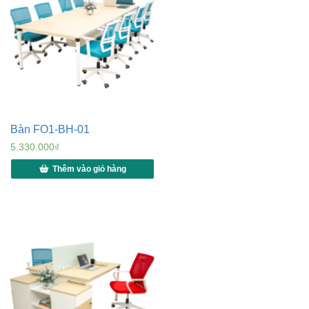
Bàn FO1-BH-01
5.330.000
₫
Thêm vào giỏ hàng