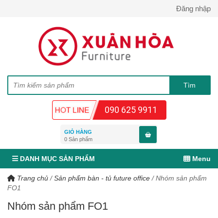
Đăng nhập
090 625 9911
GIỎ HÀNG
0
Sản phẩm
DANH MỤC SẢN PHẨM
Menu
Trang chủ
/
Sản phẩm bàn - tủ future office
/
Nhóm sản phẩm
FO1
Nhóm sản phẩm FO1