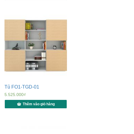
Tủ FO1-TGD-01
5.525.000
₫
Thêm vào giỏ hàng