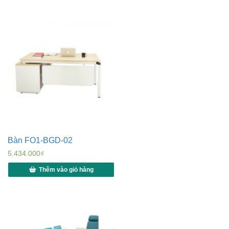
Bàn FO1-BGD-02
5.434.000
₫
Thêm vào giỏ hàng