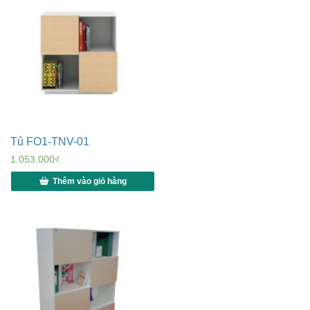
Tủ FO1-TNV-01
1.053.000
₫
Thêm vào giỏ hàng