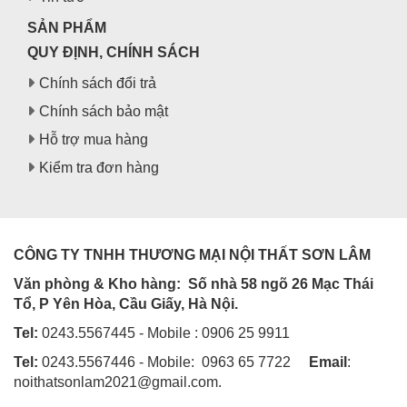
SẢN PHẨM
QUY ĐỊNH, CHÍNH SÁCH
Chính sách đổi trả
Chính sách bảo mật
Hỗ trợ mua hàng
Kiểm tra đơn hàng
CÔNG TY TNHH THƯƠNG MẠI NỘI THẤT SƠN LÂM
Văn phòng & Kho hàng:
Số nhà 58 ngõ 26 Mạc Thái
Tổ, P Yên Hòa, Cầu Giấy, Hà Nội.
Tel:
0243.5567445 - Mobile : 0906 25 9911
Tel:
0243.5567446 - Mobile: 0963 65 7722
Email
:
noithatsonlam2021@gmail.com.