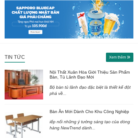
TIN TỨC
Xem thêm
Nội Thất Xuân Hòa Giới Thiệu Sản Phẩm
Bàn, Tủ Lãnh Đạo Mới
Bộ bàn tủ lãnh đạo đặc biệt là thiết kế đột
phá về...
Bàn Ăn Mới Dành Cho Khu Công Nghiệp
iếp nối những ý tưởng sáng tạo của dòng
hàng NewTrend dành...