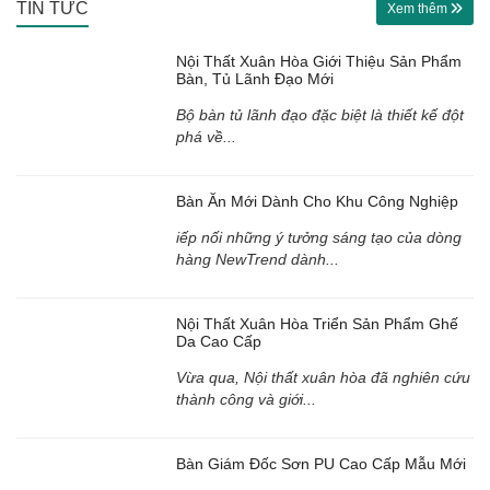
TIN TỨC
Xem thêm
Nội Thất Xuân Hòa Giới Thiệu Sản Phẩm
Bàn, Tủ Lãnh Đạo Mới
Bộ bàn tủ lãnh đạo đặc biệt là thiết kế đột
phá về...
Bàn Ăn Mới Dành Cho Khu Công Nghiệp
iếp nối những ý tưởng sáng tạo của dòng
hàng NewTrend dành...
Nội Thất Xuân Hòa Triển Sản Phẩm Ghế
Da Cao Cấp
Vừa qua, Nội thất xuân hòa đã nghiên cứu
thành công và giới...
Bàn Giám Đốc Sơn PU Cao Cấp Mẫu Mới