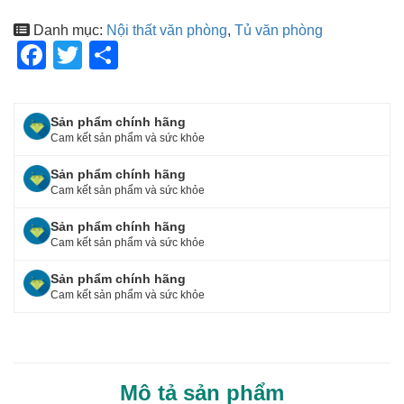
Danh mục:
Nội thất văn phòng
,
Tủ văn phòng
F
T
S
a
wi
h
c
tt
ar
Sản phẩm chính hãng
e
er
e
Cam kết sản phẩm và sức khỏe
b
Sản phẩm chính hãng
o
Cam kết sản phẩm và sức khỏe
o
Sản phẩm chính hãng
Cam kết sản phẩm và sức khỏe
k
Sản phẩm chính hãng
Cam kết sản phẩm và sức khỏe
Mô tả sản phẩm