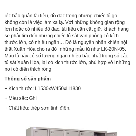
iệc bảo quản tài liệu, đồ đạc trong những chiếc tủ gỗ
không còn là việc làm xa lạ. Với những không gian rộng
lớn hoặc có nhiều đồ đạc, tài liệu cần cất giữ, khách hàng
sẽ phải tìm đến những chiếc tủ sắt văn phòng có kích
thước lớn, có nhiều ngăn… Đó là nguyên nhân khiến nội
thất Xuân Hòa cho ra đời những mẫu tủ như LK-20N-05.
Mẫu tủ này có số lượng ngăn nhiều bậc nhất trong số các
tủ sắt Xuân Hòa, lại có kích thước lớn, phù hợp với những
nơi có diện thích rộng
Thông số sản phẩm
+ Kích thước: L1530xW450xH1830
+ Màu sắc: Ghi
+ Chất liệu: thép sơn tĩnh điện.