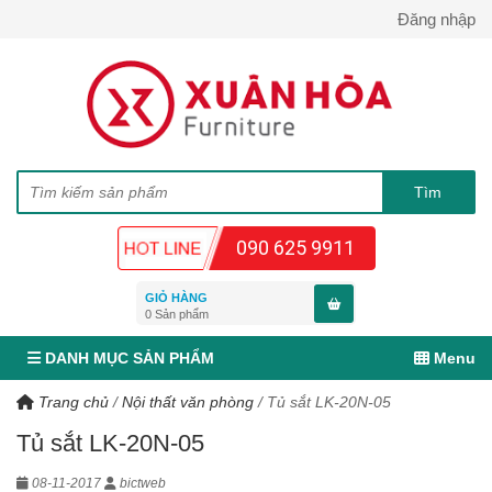
Đăng nhập
090 625 9911
GIỎ HÀNG
0
Sản phẩm
DANH MỤC SẢN PHẨM
Menu
Trang chủ
/
Nội thất văn phòng
/
Tủ sắt LK-20N-05
Tủ sắt LK-20N-05
08-11-2017
bictweb