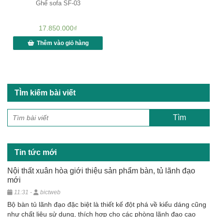
Ghế sofa SF-03
17.850.000
₫
Thêm vào giỏ hàng
TÌm kiếm bài viết
Tin tức mới
Nội thất xuân hòa giới thiệu sản phẩm bàn, tủ lãnh đạo
mới
11:31 -
bictweb
Bộ bàn tủ lãnh đạo đặc biệt là thiết kế đột phá về kiểu dáng cũng
như chất liệu sử dụng, thích hợp cho các phòng lãnh đạo cao