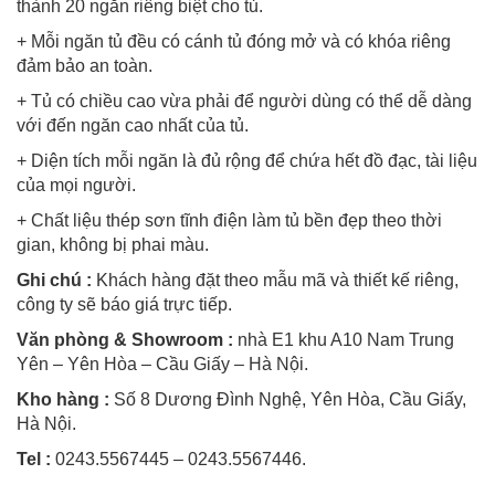
thành 20 ngăn riêng biệt cho tủ.
+ Mỗi ngăn tủ đều có cánh tủ đóng mở và có khóa riêng
đảm bảo an toàn.
+ Tủ có chiều cao vừa phải để người dùng có thể dễ dàng
với đến ngăn cao nhất của tủ.
+ Diện tích mỗi ngăn là đủ rộng để chứa hết đồ đạc, tài liệu
của mọi người.
+ Chất liệu thép sơn tĩnh điện làm tủ bền đẹp theo thời
gian, không bị phai màu.
Ghi chú :
Khách hàng đặt theo mẫu mã và thiết kế riêng,
công ty sẽ báo giá trực tiếp.
Văn phòng & Showroom :
nhà E1 khu A10 Nam Trung
Yên – Yên Hòa – Cầu Giấy – Hà Nội.
Kho hàng :
Số 8 Dương Đình Nghệ, Yên Hòa, Cầu Giấy,
Hà Nội.
Tel :
0243.5567445 – 0243.5567446.