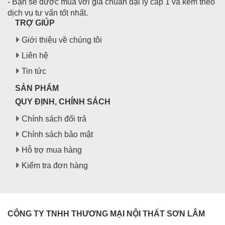
- Bạn sẽ được mua với giá chuẩn đại lý cấp 1 và kèm theo
dịch vụ tư vấn tốt nhất.
TRỢ GIÚP
Giới thiệu về chúng tôi
Liên hệ
Tin tức
SẢN PHẨM
QUY ĐỊNH, CHÍNH SÁCH
Chính sách đổi trả
Chính sách bảo mật
Hỗ trợ mua hàng
Kiểm tra đơn hàng
CÔNG TY TNHH THƯƠNG MẠI NỘI THẤT SƠN LÂM