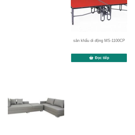
sân khấu di động MS-1100CP
Đọc tiếp