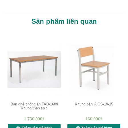
Sản phẩm liên quan
Bàn ghế phòng ăn TAD-1609
Khung bàn K.GS-19-15
Khung thép sơn
1.730.000
₫
160.000
₫
Thêm vào giỏ hàng
Thêm vào giỏ hàng