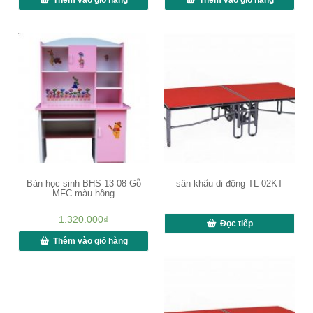
Bàn học sinh BHS-13-08 Gỗ
sân khấu di động TL-02KT
MFC màu hồng
1.320.000
₫
Đọc tiếp
Thêm vào giỏ hàng