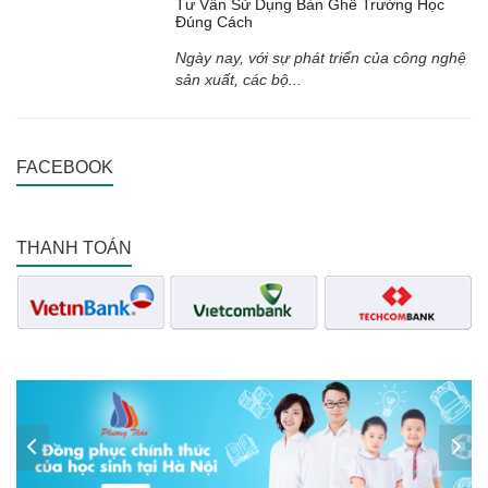
Tư Vấn Sử Dụng Bàn Ghế Trường Học
Đúng Cách
Ngày nay, với sự phát triển của công nghệ
sản xuất, các bộ...
FACEBOOK
THANH TOÁN