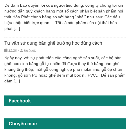
Để đảm bảo quyền lợi của người tiêu dùng, công ty chúng tôi xin
hướng dẫn quý khách hàng một số cách phân biệt sản phẩm nội
thất Hòa Phát chính hãng so với hàng “nhái” như sau: Các dấu
hiệu nhận biết trực quan: – Tất cả sản phẩm của nội thất hòa
phát […]
Tư vấn sử dụng bàn ghế trường học đúng cách
11:20 -
bictweb
Ngày nay, với sự phát triển của công nghệ sản xuất, các bộ bàn
ghế học sinh bằng gỗ tự nhiên đã được thay thế bằng bàn ghế
khung ống thép, mặt gỗ công nghiệp phủ melamine, gỗ ép chân
không, gỗ sơn PU hoặc ghế đệm mút bọc nỉ, PVC… Để sản phẩm
đảm […]
Facebook
Chuyên mục