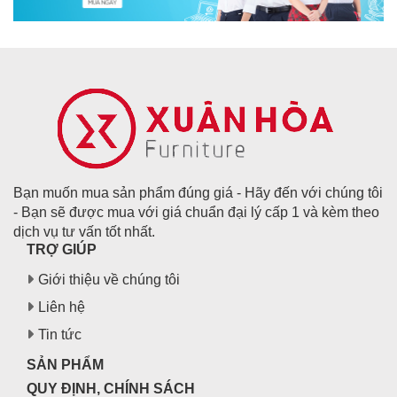
Bạn muốn mua sản phẩm đúng giá - Hãy đến với chúng tôi
- Bạn sẽ được mua với giá chuẩn đại lý cấp 1 và kèm theo
dịch vụ tư vấn tốt nhất.
TRỢ GIÚP
Giới thiệu về chúng tôi
Liên hệ
Tin tức
SẢN PHẨM
QUY ĐỊNH, CHÍNH SÁCH