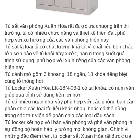
Tủ sắt văn phòng Xuân Hòa rất được ưa chuộng trên thị
trường, tủ có nhiều chức năng và thiết kế hiện đại, phù
hợp với xu hướng của các văn phòng hiện nay.
Tủ sắt là loại tủ có chất lượng khá tốt vì chất liệu bền chắc,
lớp sơn bảo vệ tủ khỏi trầy xước, han ri trong suốt quá
trình sử dụng, phù hợp với xu hướng của các văn phòng
hiện nay.
Tủ cánh mở gồm 3 khoang, 18 ngăn, 18 khóa riêng biệt
cùng lỗ thông hơi.
Tủ Locker Xuân Hòa LK-18N-03-1 có tai khóa, có núm vặn
giúp quá trình sử dụng tiện lợi hơn
Tủ có nhiều ngăn như vậy phù hợp với các phòng ban cần
phân chia các loại tài liệu khác nhau, hoặc có thể dùng
trong các thư viện để phân chia các loại đầu sách.
Tủ locker kết hợp với bàn văn phòng và ghế văn phòng là
sự đồng bộ hoàn hảo lý tưởng mọi không gian. Chính vì
những đặc điểm trên, tủ locker sắt Xuân Hòa rất được ưa