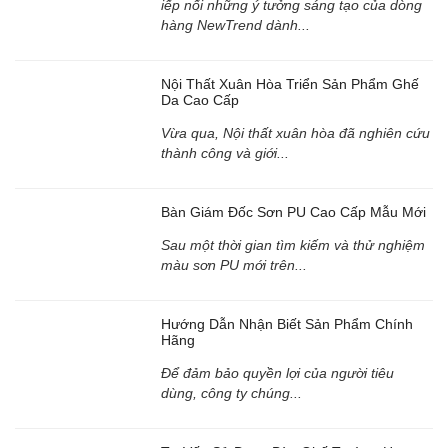
iếp nối những ý tưởng sáng tạo của dòng
hàng NewTrend dành...
Nội Thất Xuân Hòa Triển Sản Phẩm Ghế
Da Cao Cấp
Vừa qua, Nội thất xuân hòa đã nghiên cứu
thành công và giới...
Bàn Giám Đốc Sơn PU Cao Cấp Mẫu Mới
Sau một thời gian tìm kiếm và thử nghiệm
màu sơn PU mới trên...
Hướng Dẫn Nhận Biết Sản Phẩm Chính
Hãng
Để đảm bảo quyền lợi của người tiêu
dùng, công ty chúng...