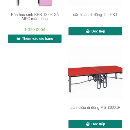
Bàn học sinh BHS-13-08 Gỗ
sân khấu di động TL-02KT
MFC màu hồng
1.320.000
₫
Đọc tiếp
Thêm vào giỏ hàng
sân khấu di động MS-1100CP
Đọc tiếp