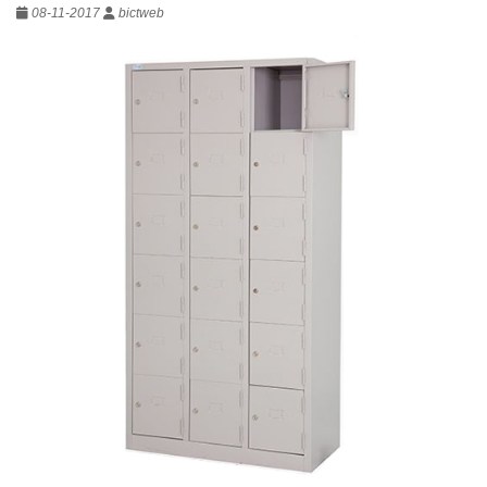
08-11-2017
bictweb