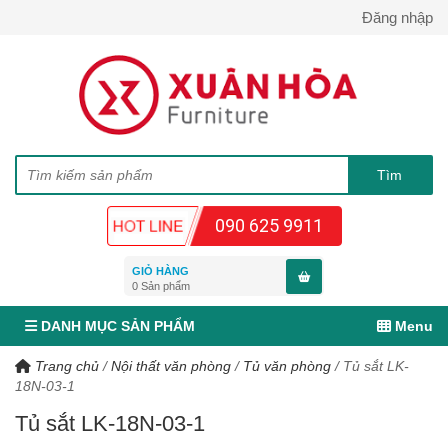
Đăng nhập
090 625 9911
GIỎ HÀNG
0
Sản phẩm
DANH MỤC SẢN PHẨM
Menu
Trang chủ
/
Nội thất văn phòng
/
Tủ văn phòng
/
Tủ sắt LK-
18N-03-1
Tủ sắt LK-18N-03-1