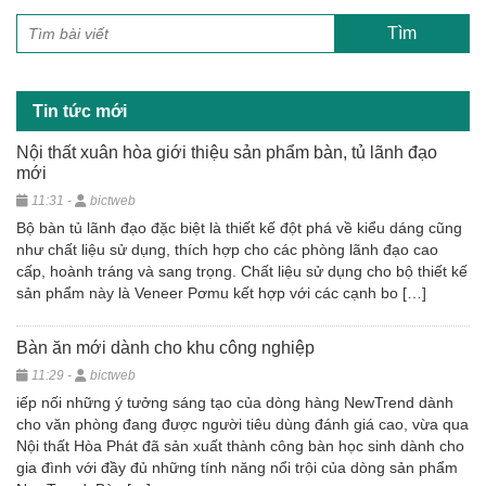
Tin tức mới
Nội thất xuân hòa giới thiệu sản phẩm bàn, tủ lãnh đạo
mới
11:31 -
bictweb
Bộ bàn tủ lãnh đạo đặc biệt là thiết kế đột phá về kiểu dáng cũng
như chất liệu sử dụng, thích hợp cho các phòng lãnh đạo cao
cấp, hoành tráng và sang trọng. Chất liệu sử dụng cho bộ thiết kế
sản phẩm này là Veneer Pơmu kết hợp với các cạnh bo […]
Bàn ăn mới dành cho khu công nghiệp
11:29 -
bictweb
iếp nối những ý tưởng sáng tạo của dòng hàng NewTrend dành
cho văn phòng đang được người tiêu dùng đánh giá cao, vừa qua
Nội thất Hòa Phát đã sản xuất thành công bàn học sinh dành cho
gia đình với đầy đủ những tính năng nổi trội của dòng sản phẩm