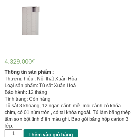
4.329.000
₫
Thông tin sản phẩm :
Thương hiệu : Nội thất Xuân Hòa
Loại sản phẩm: Tủ sắt Xuân Hoà
Bảo hành: 12 tháng
Tình trạng: Còn hàng
Tủ sắt 3 khoang, 12 ngăn cánh mở, mỗi cánh có khóa
chìm, có 01 núm tròn , có tai khóa ngoài. Tủ làm bằng thép
tấm sơn bột tĩnh điện màu ghi. Bao gói bằng hộp carton 3
lớp.
Thêm vào giỏ hàng