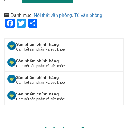
Danh mục:
Nội thất văn phòng
,
Tủ văn phòng
F
T
S
a
wi
h
c
tt
ar
Sản phẩm chính hãng
e
er
e
Cam kết sản phẩm và sức khỏe
b
Sản phẩm chính hãng
o
Cam kết sản phẩm và sức khỏe
o
Sản phẩm chính hãng
Cam kết sản phẩm và sức khỏe
k
Sản phẩm chính hãng
Cam kết sản phẩm và sức khỏe