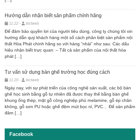
Hướng dẫn nhận biết sản phẩm chính hãng
11:22 -
bictweb
Để đảm bảo quyền lợi của người tiêu dùng, công ty chúng tôi xin
hướng dẫn quý khách hàng một số cách phân biệt sản phẩm nội
thất Hòa Phát chính hãng so với hàng “nhái” như sau: Các dấu
hiệu nhận biết trực quan: – Tất cả sản phẩm của nội thất hòa
phát […]
Tư vấn sử dụng bàn ghế trường học đúng cách
11:20 -
bictweb
Ngày nay, với sự phát triển của công nghệ sản xuất, các bộ bàn
ghế học sinh bằng gỗ tự nhiên đã được thay thế bằng bàn ghế
khung ống thép, mặt gỗ công nghiệp phủ melamine, gỗ ép chân
không, gỗ sơn PU hoặc ghế đệm mút bọc nỉ, PVC… Để sản phẩm
đảm […]
Facebook