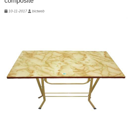
composite
10-11-2017
bictweb