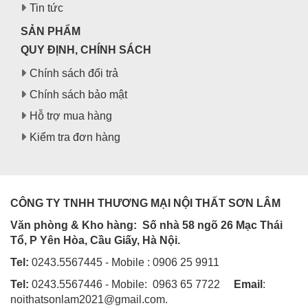
Tin tức
SẢN PHẨM
QUY ĐỊNH, CHÍNH SÁCH
Chính sách đổi trả
Chính sách bảo mật
Hỗ trợ mua hàng
Kiểm tra đơn hàng
CÔNG TY TNHH THƯƠNG MẠI NỘI THẤT SƠN LÂM
Văn phòng & Kho hàng:
Số nhà 58 ngõ 26 Mạc Thái
Tổ, P Yên Hòa, Cầu Giấy, Hà Nội.
Tel:
0243.5567445 - Mobile : 0906 25 9911
Tel:
0243.5567446 - Mobile: 0963 65 7722
Email
:
noithatsonlam2021@gmail.com.