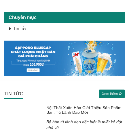
Chuyên mục
Tin tức
TIN TỨC
Xem thêm
Nội Thất Xuân Hòa Giới Thiệu Sản Phẩm
Bàn, Tủ Lãnh Đạo Mới
Bộ bàn tủ lãnh đạo đặc biệt là thiết kế đột
phá về...