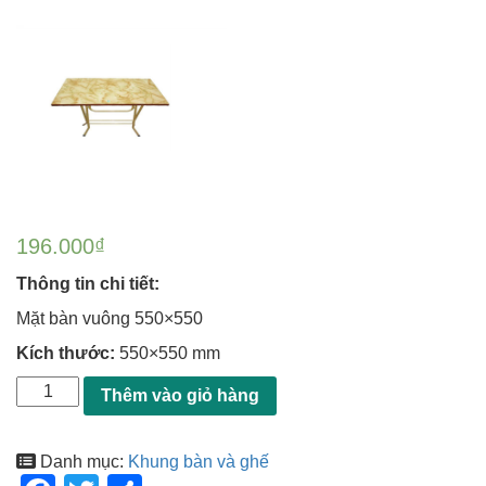
196.000
₫
Thông tin chi tiết:
Mặt bàn vuông 550×550
Kích thước:
550×550 mm
Thêm vào giỏ hàng
Danh mục:
Khung bàn và ghế