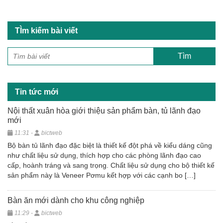
TÌm kiếm bài viết
Tin tức mới
Nội thất xuân hòa giới thiệu sản phẩm bàn, tủ lãnh đạo
mới
11:31 -
bictweb
Bộ bàn tủ lãnh đạo đặc biệt là thiết kế đột phá về kiểu dáng cũng
như chất liệu sử dụng, thích hợp cho các phòng lãnh đạo cao
cấp, hoành tráng và sang trọng. Chất liệu sử dụng cho bộ thiết kế
sản phẩm này là Veneer Pơmu kết hợp với các cạnh bo […]
Bàn ăn mới dành cho khu công nghiệp
11:29 -
bictweb