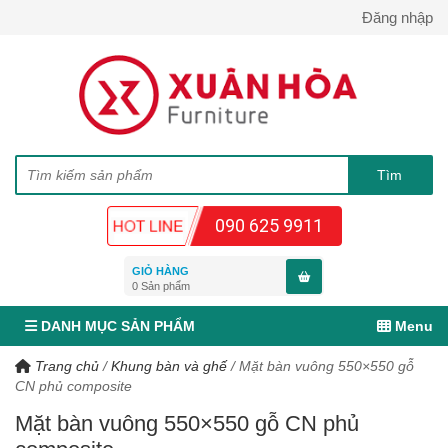
Đăng nhập
090 625 9911
GIỎ HÀNG
0
Sản phẩm
DANH MỤC SẢN PHẨM
Menu
Trang chủ
/
Khung bàn và ghế
/
Mặt bàn vuông 550×550 gỗ
CN phủ composite
Mặt bàn vuông 550×550 gỗ CN phủ