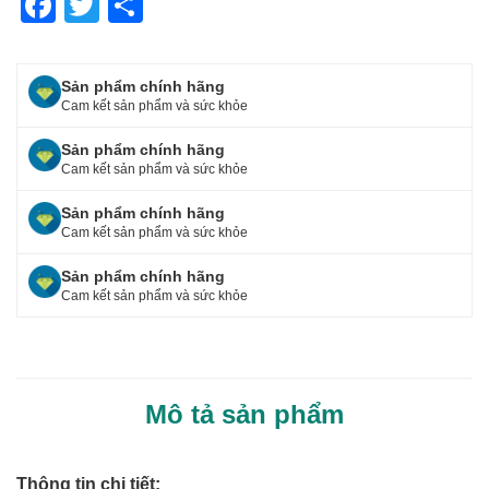
F
T
S
a
wi
h
c
tt
ar
Sản phẩm chính hãng
e
er
e
Cam kết sản phẩm và sức khỏe
b
Sản phẩm chính hãng
o
Cam kết sản phẩm và sức khỏe
o
Sản phẩm chính hãng
Cam kết sản phẩm và sức khỏe
k
Sản phẩm chính hãng
Cam kết sản phẩm và sức khỏe
Mô tả sản phẩm
Thông tin chi tiết: