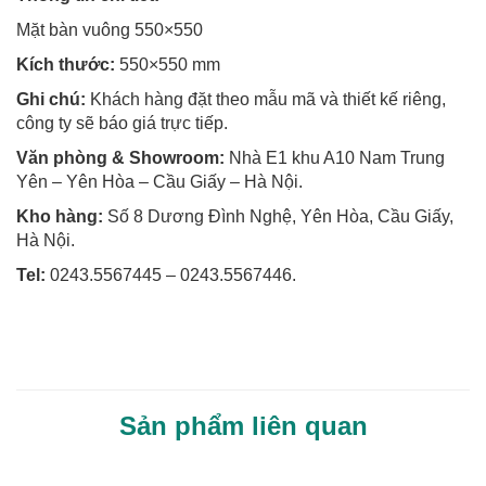
Mặt bàn vuông 550×550
Kích thước:
550×550 mm
Ghi chú:
Khách hàng đặt theo mẫu mã và thiết kế riêng,
công ty sẽ báo giá trực tiếp.
Văn phòng & Showroom:
Nhà E1 khu A10 Nam Trung
Yên – Yên Hòa – Cầu Giấy – Hà Nội.
Kho hàng:
Số 8 Dương Đình Nghệ, Yên Hòa, Cầu Giấy,
Hà Nội.
Tel:
0243.5567445 – 0243.5567446.
Sản phẩm liên quan