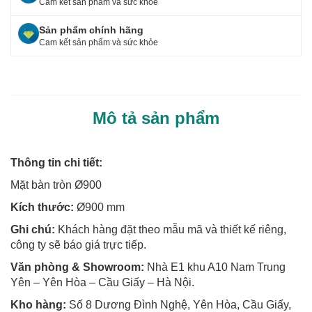
Cam kết sản phẩm và sức khỏe
k
Sản phẩm chính hãng
Cam kết sản phẩm và sức khỏe
Mô tả sản phẩm
Thông tin chi tiết:
Mặt bàn tròn Ø900
Kích thước:
Ø900 mm
Ghi chú:
Khách hàng đặt theo mẫu mã và thiết kế riêng,
công ty sẽ báo giá trực tiếp.
Văn phòng & Showroom:
Nhà E1 khu A10 Nam Trung
Yên – Yên Hòa – Cầu Giấy – Hà Nội.
Kho hàng:
Số 8 Dương Đình Nghệ, Yên Hòa, Cầu Giấy,