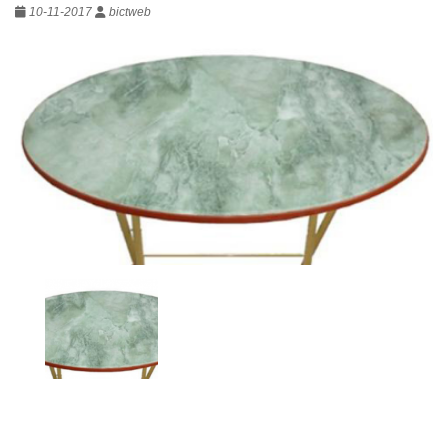
10-11-2017
bictweb