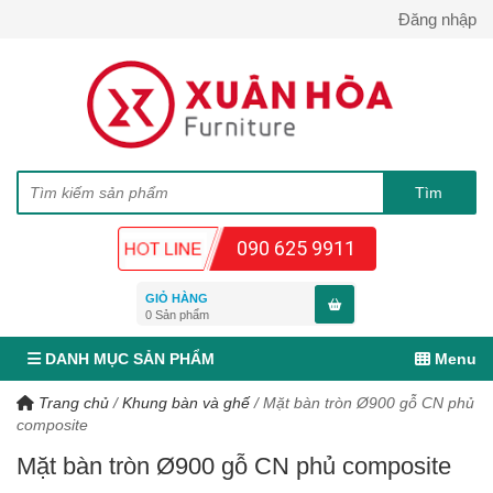
Đăng nhập
090 625 9911
GIỎ HÀNG
0
Sản phẩm
DANH MỤC SẢN PHẨM
Menu
Trang chủ
/
Khung bàn và ghế
/
Mặt bàn tròn Ø900 gỗ CN phủ
composite
Mặt bàn tròn Ø900 gỗ CN phủ composite