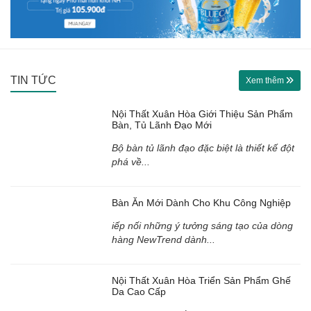
TIN TỨC
Xem thêm
Nội Thất Xuân Hòa Giới Thiệu Sản Phẩm
Bàn, Tủ Lãnh Đạo Mới
Bộ bàn tủ lãnh đạo đặc biệt là thiết kế đột
phá về...
Bàn Ăn Mới Dành Cho Khu Công Nghiệp
iếp nối những ý tưởng sáng tạo của dòng
hàng NewTrend dành...
Nội Thất Xuân Hòa Triển Sản Phẩm Ghế
Da Cao Cấp