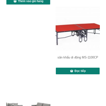
Thêm vào giỏ hàng
sân khấu di động MS-1100CP
Đọc tiếp