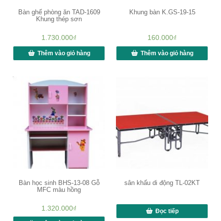
Bàn ghế phòng ăn TAD-1609
Khung bàn K.GS-19-15
Khung thép sơn
1.730.000
₫
160.000
₫
Thêm vào giỏ hàng
Thêm vào giỏ hàng
Bàn học sinh BHS-13-08 Gỗ
sân khấu di động TL-02KT
MFC màu hồng
1.320.000
₫
Đọc tiếp