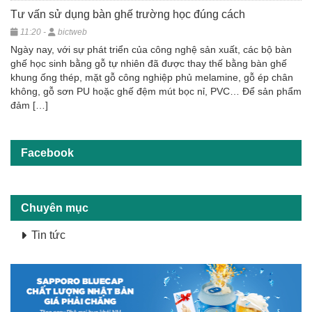
Tư vấn sử dụng bàn ghế trường học đúng cách
11:20 -
bictweb
Ngày nay, với sự phát triển của công nghệ sản xuất, các bộ bàn
ghế học sinh bằng gỗ tự nhiên đã được thay thế bằng bàn ghế
khung ống thép, mặt gỗ công nghiệp phủ melamine, gỗ ép chân
không, gỗ sơn PU hoặc ghế đệm mút bọc nỉ, PVC… Để sản phẩm
đảm […]
Facebook
Chuyên mục
Tin tức