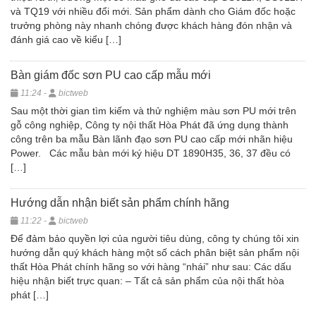
và TQ19 với nhiều đổi mới. Sản phẩm dành cho Giám đốc hoặc
trưởng phòng này nhanh chóng được khách hàng đón nhận và
đánh giá cao về kiểu […]
Bàn giám đốc sơn PU cao cấp mẫu mới
11:24 -
bictweb
Sau một thời gian tìm kiếm và thử nghiệm màu sơn PU mới trên
gỗ công nghiệp, Công ty nội thất Hòa Phát đã ứng dụng thành
công trên ba mẫu Bàn lãnh đạo sơn PU cao cấp mới nhãn hiệu
Power. Các mẫu bàn mới ký hiệu DT 1890H35, 36, 37 đều có
[…]
Hướng dẫn nhận biết sản phẩm chính hãng
11:22 -
bictweb
Để đảm bảo quyền lợi của người tiêu dùng, công ty chúng tôi xin
hướng dẫn quý khách hàng một số cách phân biệt sản phẩm nội
thất Hòa Phát chính hãng so với hàng “nhái” như sau: Các dấu
hiệu nhận biết trực quan: – Tất cả sản phẩm của nội thất hòa
phát […]