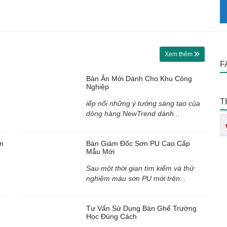
Xem thêm
F
Bàn Ăn Mới Dành Cho Khu Công
Nghiệp
T
iếp nối những ý tưởng sáng tạo của
dòng hàng NewTrend dành...
m
Bàn Giám Đốc Sơn PU Cao Cấp
Mẫu Mới
Sau một thời gian tìm kiếm và thử
nghiệm màu sơn PU mới trên...
Tư Vấn Sử Dụng Bàn Ghế Trường
Học Đúng Cách