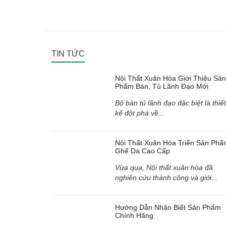
TIN TỨC
Nội Thất Xuân Hòa Giới Thiệu Sản
Phẩm Bàn, Tủ Lãnh Đạo Mới
Bộ bàn tủ lãnh đạo đặc biệt là thiết
kế đột phá về...
Nội Thất Xuân Hòa Triển Sản Phẩ
Ghế Da Cao Cấp
Vừa qua, Nội thất xuân hòa đã
nghiên cứu thành công và giới...
Hướng Dẫn Nhận Biết Sản Phẩm
Chính Hãng