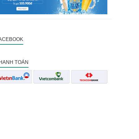
ACEBOOK
HANH TOÁN