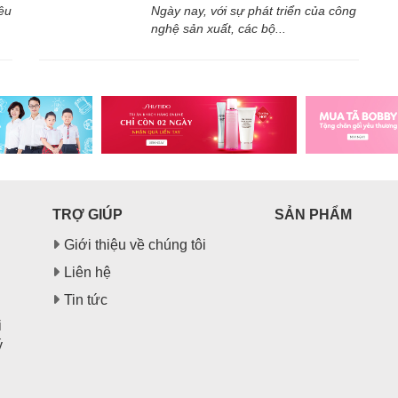
êu
Ngày nay, với sự phát triển của công
nghệ sản xuất, các bộ...
TRỢ GIÚP
SẢN PHẨM
Giới thiệu về chúng tôi
Liên hệ
Tin tức
i
ý