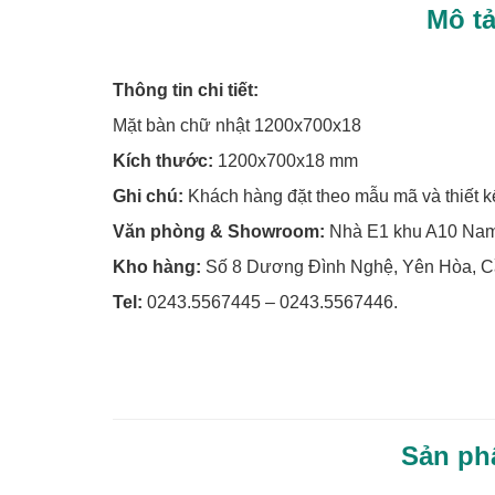
Mô t
Thông tin chi tiết:
Mặt bàn chữ nhật 1200x700x18
Kích thước:
1200x700x18 mm
Ghi chú:
Khách hàng đặt theo mẫu mã và thiết kế 
Văn phòng & Showroom:
Nhà E1 khu A10 Nam 
Kho hàng:
Số 8 Dương Đình Nghệ, Yên Hòa, Cầ
Tel:
0243.5567445 – 0243.5567446.
Sản ph