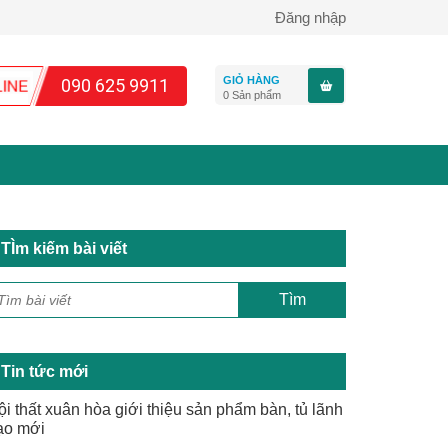
Đăng nhập
GIỎ HÀNG
090 625 9911
0
Sản phẩm
TÌm kiếm bài viết
Tin tức mới
ội thất xuân hòa giới thiệu sản phẩm bàn, tủ lãnh
ạo mới