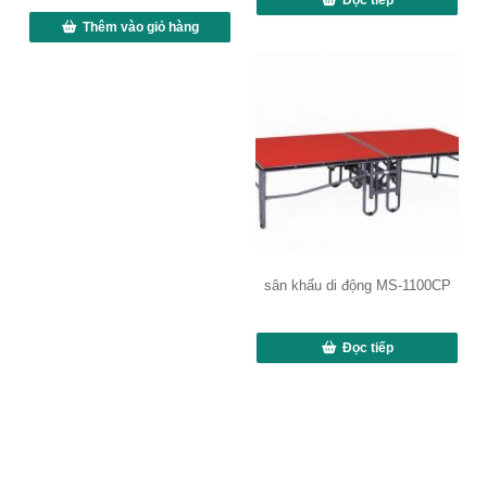
Thêm vào giỏ hàng
sân khấu di động MS-1100CP
Đọc tiếp