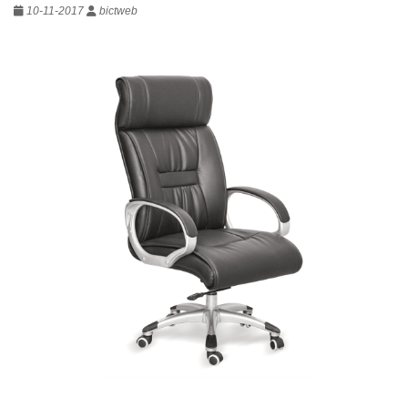
10-11-2017
bictweb