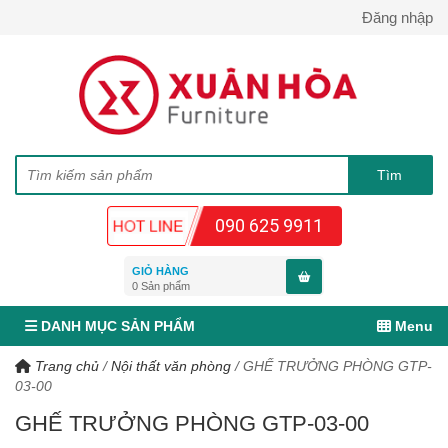
Đăng nhập
090 625 9911
GIỎ HÀNG
0
Sản phẩm
DANH MỤC SẢN PHẨM
Menu
Trang chủ
/
Nội thất văn phòng
/
GHẾ TRƯỞNG PHÒNG GTP-
03-00
GHẾ TRƯỞNG PHÒNG GTP-03-00