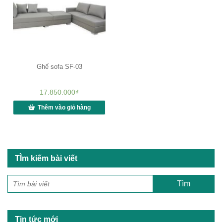
Ghế sofa SF-03
17.850.000
₫
Thêm vào giỏ hàng
TÌm kiếm bài viết
Tin tức mới