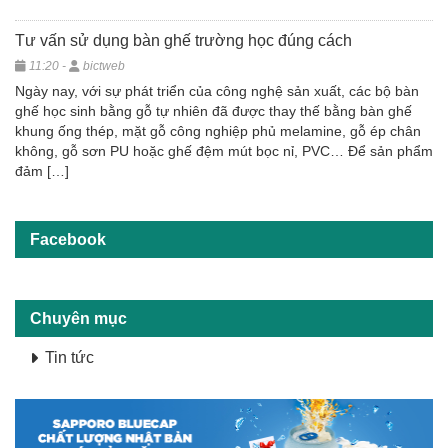
Tư vấn sử dụng bàn ghế trường học đúng cách
11:20 -
bictweb
Ngày nay, với sự phát triển của công nghệ sản xuất, các bộ bàn
ghế học sinh bằng gỗ tự nhiên đã được thay thế bằng bàn ghế
khung ống thép, mặt gỗ công nghiệp phủ melamine, gỗ ép chân
không, gỗ sơn PU hoặc ghế đệm mút bọc nỉ, PVC… Để sản phẩm
đảm […]
Facebook
Chuyên mục
Tin tức