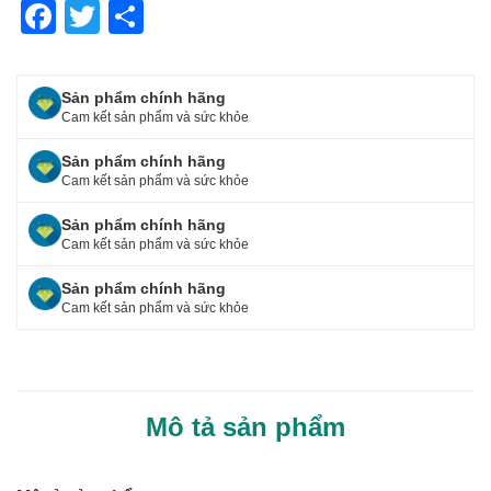
F
T
S
a
wi
h
c
tt
ar
Sản phẩm chính hãng
e
er
e
Cam kết sản phẩm và sức khỏe
b
Sản phẩm chính hãng
o
Cam kết sản phẩm và sức khỏe
o
Sản phẩm chính hãng
Cam kết sản phẩm và sức khỏe
k
Sản phẩm chính hãng
Cam kết sản phẩm và sức khỏe
Mô tả sản phẩm