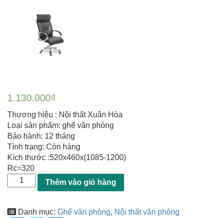
1.130.000
₫
Thương hiệu : Nội thất Xuân Hòa
Loại sản phẩm: ghế văn phòng
Bảo hành: 12 tháng
Tình trạng: Còn hàng
Kích thước :520x460x(1085-1200)
Rc=320
Thêm vào giỏ hàng
Danh mục:
Ghế văn phòng
,
Nội thất văn phòng