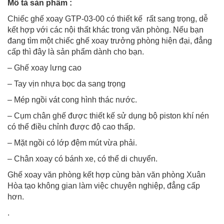
Mô tả sản phẩm :
Chiếc ghế xoay GTP-03-00 có thiết kế rất sang trọng, dễ
kết hợp với các nội thất khác trong văn phòng. Nếu bạn
đang tìm một chiếc ghế xoay trưởng phòng hiện đại, đẳng
cấp thì đây là sản phẩm dành cho bạn.
– Ghế xoay lưng cao
– Tay vịn nhựa bọc da sang trọng
– Mép ngồi vát cong hình thác nước.
– Cụm chân ghế được thiết kế sử dụng bộ piston khí nén
có thể điều chỉnh được độ cao thấp.
– Mặt ngồi có lớp đệm mút vừa phải.
– Chân xoay có bánh xe, có thể di chuyển.
Ghế xoay văn phòng kết hợp cùng bàn văn phòng Xuân
Hòa tạo không gian làm việc chuyên nghiệp, đẳng cấp
hơn.
.