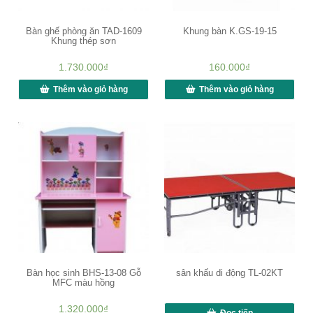
Bàn ghế phòng ăn TAD-1609
Khung bàn K.GS-19-15
Khung thép sơn
1.730.000
₫
160.000
₫
Thêm vào giỏ hàng
Thêm vào giỏ hàng
Bàn học sinh BHS-13-08 Gỗ
sân khấu di động TL-02KT
MFC màu hồng
1.320.000
₫
Đọc tiếp