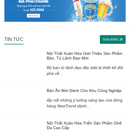
TIN TỨC
Xem thêm
Nội Thất Xuân Hòa Giới Thiệu Sản Phẩm
Bàn, Tủ Lãnh Đạo Mới
Bộ bàn tủ lãnh đạo đặc biệt là thiết kế đột
phá về...
Bàn Ăn Mới Dành Cho Khu Công Nghiệp
iếp nối những ý tưởng sáng tạo của dòng
hàng NewTrend dành...
Nội Thất Xuân Hòa Triển Sản Phẩm Ghế
Da Cao Cấp