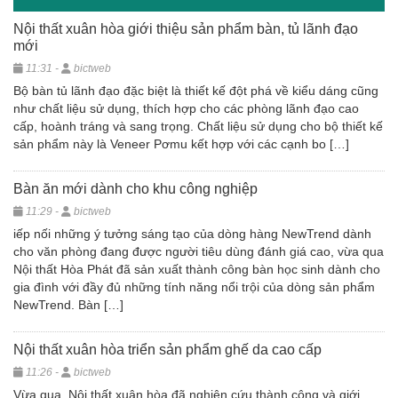
Nội thất xuân hòa giới thiệu sản phẩm bàn, tủ lãnh đạo
mới
11:31 -
bictweb
Bộ bàn tủ lãnh đạo đặc biệt là thiết kế đột phá về kiểu dáng cũng
như chất liệu sử dụng, thích hợp cho các phòng lãnh đạo cao
cấp, hoành tráng và sang trọng. Chất liệu sử dụng cho bộ thiết kế
sản phẩm này là Veneer Pơmu kết hợp với các cạnh bo […]
Bàn ăn mới dành cho khu công nghiệp
11:29 -
bictweb
iếp nối những ý tưởng sáng tạo của dòng hàng NewTrend dành
cho văn phòng đang được người tiêu dùng đánh giá cao, vừa qua
Nội thất Hòa Phát đã sản xuất thành công bàn học sinh dành cho
gia đình với đầy đủ những tính năng nổi trội của dòng sản phẩm
NewTrend. Bàn […]
Nội thất xuân hòa triển sản phẩm ghế da cao cấp
11:26 -
bictweb
Vừa qua, Nội thất xuân hòa đã nghiên cứu thành công và giới