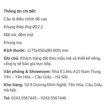
Thông tin chi tiết:
Cầu là điều chỉnh độ cao
Khung thép ống Ø22.2
Mặt vải, đệm mút
Khung mạ
Kích thước:
1175x450x(80-800) mm
Ghi chú:
Khách hàng đặt theo mẫu mã và thiết kế riêng,
công ty sẽ báo giá trực tiếp.
Văn phòng & Showroom:
Nhà E1 khu A10 Nam Trung
Yên – Yên Hòa – Cầu Giấy – Hà Nội.
Kho hàng:
Số 8 Dương Đình Nghệ, Yên Hòa, Cầu Giấy,
Hà Nội.
Tel:
0243.5567445 – 0243.5567446.