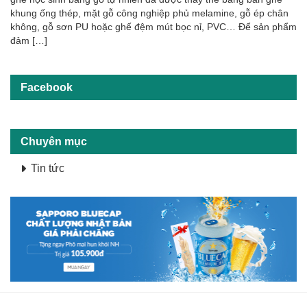
khung ống thép, mặt gỗ công nghiệp phủ melamine, gỗ ép chân
không, gỗ sơn PU hoặc ghế đệm mút bọc nỉ, PVC… Để sản phẩm
đảm […]
Facebook
Chuyên mục
Tin tức