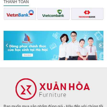
THANH TOÁN
Bạn muốn mua sản phẩm đúng giá - Hãy đến với chúng tôi