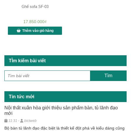
Ghế sofa SF-03
17.850.000
₫
Thêm vào giỏ hàng
TÌm kiếm bài viết
Tin tức mới
Nội thất xuân hòa giới thiệu sản phẩm bàn, tủ lãnh đạo
mới
11:31 -
bictweb
Bộ bàn tủ lãnh đạo đặc biệt là thiết kế đột phá về kiểu dáng cũng