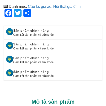
Danh mục:
Cầu là, giá áo
,
Nội thất gia đình
F
T
S
a
wi
h
c
tt
ar
Sản phẩm chính hãng
e
er
e
Cam kết sản phẩm và sức khỏe
b
Sản phẩm chính hãng
o
Cam kết sản phẩm và sức khỏe
o
Sản phẩm chính hãng
Cam kết sản phẩm và sức khỏe
k
Sản phẩm chính hãng
Cam kết sản phẩm và sức khỏe
Mô tả sản phẩm