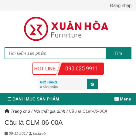
Đăng nhập
090 625 9911
GIỎ HÀNG
0
Sản phẩm
DANH MỤC SẢN PHẨM
Menu
Trang chủ
/
Nội thất gia đình
/
Cầu là CLM-06-00A
Cầu là CLM-06-00A
09-11-2017
bictweb