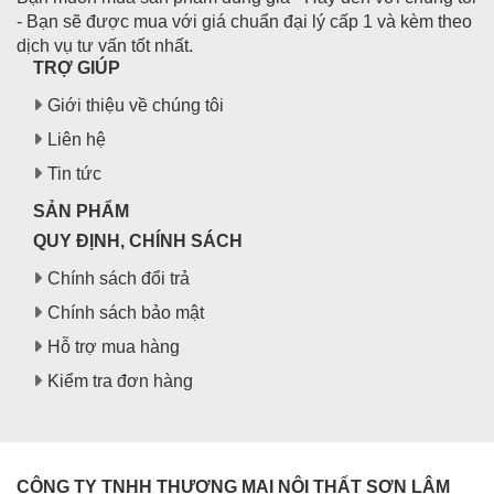
- Bạn sẽ được mua với giá chuẩn đại lý cấp 1 và kèm theo
dịch vụ tư vấn tốt nhất.
TRỢ GIÚP
Giới thiệu về chúng tôi
Liên hệ
Tin tức
SẢN PHẨM
QUY ĐỊNH, CHÍNH SÁCH
Chính sách đổi trả
Chính sách bảo mật
Hỗ trợ mua hàng
Kiểm tra đơn hàng
CÔNG TY TNHH THƯƠNG MẠI NỘI THẤT SƠN LÂM