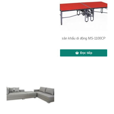
sân khấu di động MS-1100CP
Đọc tiếp