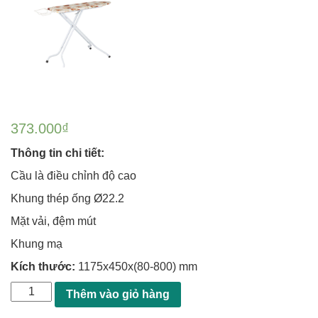
373.000
₫
Thông tin chi tiết:
Cầu là điều chỉnh độ cao
Khung thép ống Ø22.2
Mặt vải, đệm mút
Khung mạ
Kích thước:
1175x450x(80-800) mm
Thêm vào giỏ hàng