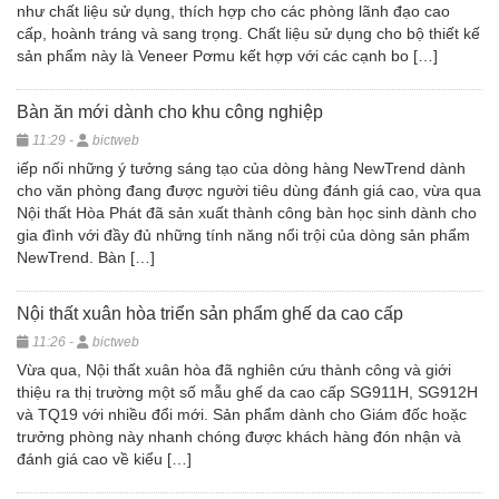
như chất liệu sử dụng, thích hợp cho các phòng lãnh đạo cao
cấp, hoành tráng và sang trọng. Chất liệu sử dụng cho bộ thiết kế
sản phẩm này là Veneer Pơmu kết hợp với các cạnh bo […]
Bàn ăn mới dành cho khu công nghiệp
11:29 -
bictweb
iếp nối những ý tưởng sáng tạo của dòng hàng NewTrend dành
cho văn phòng đang được người tiêu dùng đánh giá cao, vừa qua
Nội thất Hòa Phát đã sản xuất thành công bàn học sinh dành cho
gia đình với đầy đủ những tính năng nổi trội của dòng sản phẩm
NewTrend. Bàn […]
Nội thất xuân hòa triển sản phẩm ghế da cao cấp
11:26 -
bictweb
Vừa qua, Nội thất xuân hòa đã nghiên cứu thành công và giới
thiệu ra thị trường một số mẫu ghế da cao cấp SG911H, SG912H
và TQ19 với nhiều đổi mới. Sản phẩm dành cho Giám đốc hoặc
trưởng phòng này nhanh chóng được khách hàng đón nhận và
đánh giá cao về kiểu […]