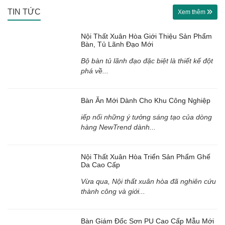
TIN TỨC
Xem thêm
Nội Thất Xuân Hòa Giới Thiệu Sản Phẩm
Bàn, Tủ Lãnh Đạo Mới
Bộ bàn tủ lãnh đạo đặc biệt là thiết kế đột
phá về...
Bàn Ăn Mới Dành Cho Khu Công Nghiệp
iếp nối những ý tưởng sáng tạo của dòng
hàng NewTrend dành...
Nội Thất Xuân Hòa Triển Sản Phẩm Ghế
Da Cao Cấp
Vừa qua, Nội thất xuân hòa đã nghiên cứu
thành công và giới...
Bàn Giám Đốc Sơn PU Cao Cấp Mẫu Mới