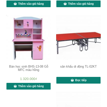
Thêm vào giỏ hàng
Thêm vào giỏ hàng
Bàn học sinh BHS-13-08 Gỗ
sân khấu di động TL-02KT
MFC màu hồng
1.320.000
₫
Đọc tiếp
Thêm vào giỏ hàng