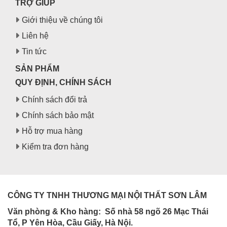
TRỢ GIÚP
Giới thiệu về chúng tôi
Liên hệ
Tin tức
SẢN PHẨM
QUY ĐỊNH, CHÍNH SÁCH
Chính sách đổi trả
Chính sách bảo mật
Hỗ trợ mua hàng
Kiểm tra đơn hàng
CÔNG TY TNHH THƯƠNG MẠI NỘI THẤT SƠN LÂM
Văn phòng & Kho hàng:
Số nhà 58 ngõ 26 Mạc Thái
Tổ, P Yên Hòa, Cầu Giấy, Hà Nội.