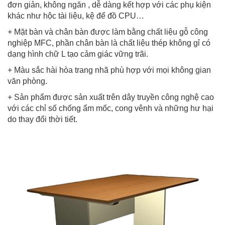
đơn giản, không ngăn , dễ dàng kết hợp với các phụ kiện
khác như hộc tài liệu, kệ để đồ CPU…
+ Mặt bàn và chân bàn được làm bằng chất liệu gỗ công
nghiệp MFC, phần chân bàn là chất liệu thép không gỉ có
dạng hình chữ L tạo cảm giác vững trãi.
+ Màu sắc hài hòa trang nhã phù hợp với mọi không gian
văn phòng.
+ Sản phẩm được sản xuất trên dây truyền công nghệ cao
với các chỉ số chống ẩm mốc, cong vênh và những hư hại
do thay đổi thời tiết.