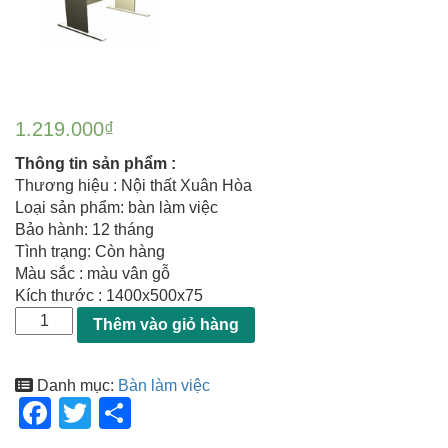
1.219.000
₫
Thông tin sản phẩm :
Thương hiệu : Nội thất Xuân Hòa
Loại sản phẩm: bàn làm việc
Bảo hành: 12 tháng
Tình trạng: Còn hàng
Màu sắc : màu vân gỗ
Kích thước : 1400x500x75
Thêm vào giỏ hàng
Danh mục:
Bàn làm việc
F
T
S
a
wi
h