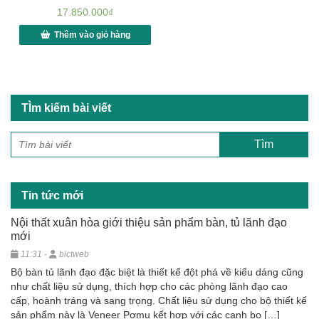
17.850.000
₫
Thêm vào giỏ hàng
TÌm kiếm bài viết
Tin tức mới
Nội thất xuân hòa giới thiệu sản phẩm bàn, tủ lãnh đạo
mới
11:31 -
bictweb
Bộ bàn tủ lãnh đạo đặc biệt là thiết kế đột phá về kiểu dáng cũng
như chất liệu sử dụng, thích hợp cho các phòng lãnh đạo cao
cấp, hoành tráng và sang trọng. Chất liệu sử dụng cho bộ thiết kế
sản phẩm này là Veneer Pơmu kết hợp với các cạnh bo […]