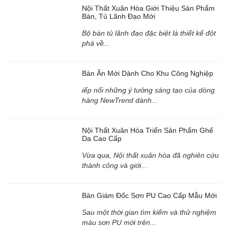
Nội Thất Xuân Hòa Giới Thiệu Sản Phẩm
Bàn, Tủ Lãnh Đạo Mới
Bộ bàn tủ lãnh đạo đặc biệt là thiết kế đột
phá về...
Bàn Ăn Mới Dành Cho Khu Công Nghiệp
iếp nối những ý tưởng sáng tạo của dòng
hàng NewTrend dành...
Nội Thất Xuân Hòa Triển Sản Phẩm Ghế
Da Cao Cấp
Vừa qua, Nội thất xuân hòa đã nghiên cứu
thành công và giới...
Bàn Giám Đốc Sơn PU Cao Cấp Mẫu Mới
Sau một thời gian tìm kiếm và thử nghiệm
màu sơn PU mới trên...