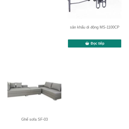
sân khấu di động MS-1100CP
Đọc tiếp
Ghế sofa SF-03