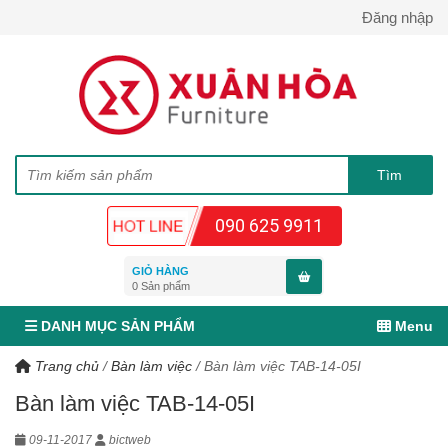
Đăng nhập
090 625 9911
GIỎ HÀNG
0
Sản phẩm
DANH MỤC SẢN PHẨM
Menu
Trang chủ
/
Bàn làm việc
/
Bàn làm việc TAB-14-05I
Bàn làm việc TAB-14-05I
09-11-2017
bictweb