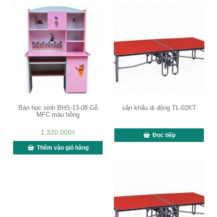
Bàn học sinh BHS-13-08 Gỗ
sân khấu di động TL-02KT
MFC màu hồng
1.320.000
₫
Đọc tiếp
Thêm vào giỏ hàng