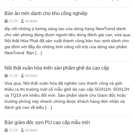
Bàn ăn mới dành cho khu công nghiệp
11:29 -
bictweb
iếp nối những ý tưởng sáng tạo của dòng hàng NewTrend dành
cho văn phòng đang được người tiêu dùng đánh giá cao, vừa qua
Nội thất Hòa Phát đã sản xuất thành công bàn học sinh dành cho
gia đình với đầy đủ những tính năng nổi trội của dòng sản phẩm
NewTrend. Bàn […]
Nội thất xuân hòa triển sản phẩm ghế da cao cấp
11:26 -
bictweb
Vừa qua, Nội thất xuân hòa đã nghiên cứu thành công và giới
thiệu ra thị trường một số mẫu ghế da cao cấp SG911H, SG912H
và TQ19 với nhiều đổi mới. Sản phẩm dành cho Giám đốc hoặc
trưởng phòng này nhanh chóng được khách hàng đón nhận và
đánh giá cao về kiểu […]
Bàn giám đốc sơn PU cao cấp mẫu mới
11:24 -
bictweb