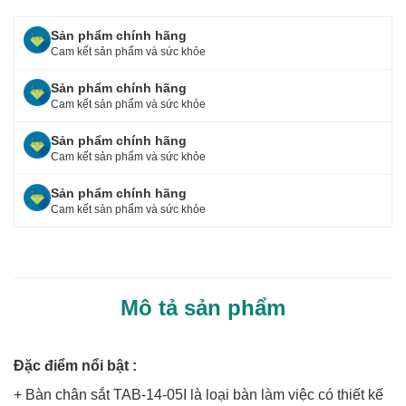
c
tt
ar
Sản phẩm chính hãng
e
er
e
Cam kết sản phẩm và sức khỏe
b
Sản phẩm chính hãng
o
Cam kết sản phẩm và sức khỏe
o
Sản phẩm chính hãng
Cam kết sản phẩm và sức khỏe
k
Sản phẩm chính hãng
Cam kết sản phẩm và sức khỏe
Mô tả sản phẩm
Đặc điểm nổi bật :
+ Bàn chân sắt TAB-14-05I là loại bàn làm việc có thiết kế