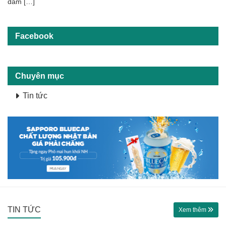
đảm […]
Facebook
Chuyên mục
Tin tức
TIN TỨC
Xem thêm