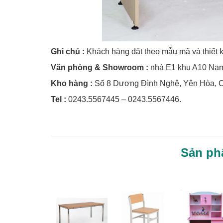
Ghi chú :
Khách hàng đặt theo mẫu mã và thiết kế 
Văn phòng & Showroom :
nhà E1 khu A10 Nam
Kho hàng :
Số 8 Dương Đình Nghệ, Yên Hòa, Cầ
Tel :
0243.5567445 – 0243.5567446.
Sản ph