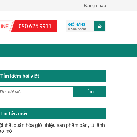
Đăng nhập
GIỎ HÀNG
090 625 9911
0
Sản phẩm
TÌm kiếm bài viết
Tin tức mới
ội thất xuân hòa giới thiệu sản phẩm bàn, tủ lãnh
ạo mới