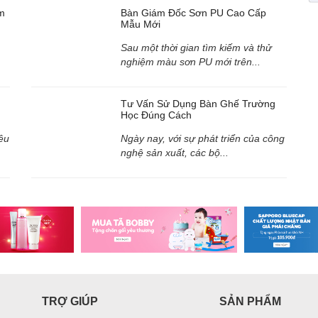
m
Bàn Giám Đốc Sơn PU Cao Cấp
Mẫu Mới
Sau một thời gian tìm kiếm và thử
nghiệm màu sơn PU mới trên...
Tư Vấn Sử Dụng Bàn Ghế Trường
Học Đúng Cách
êu
Ngày nay, với sự phát triển của công
nghệ sản xuất, các bộ...
TRỢ GIÚP
SẢN PHẨM