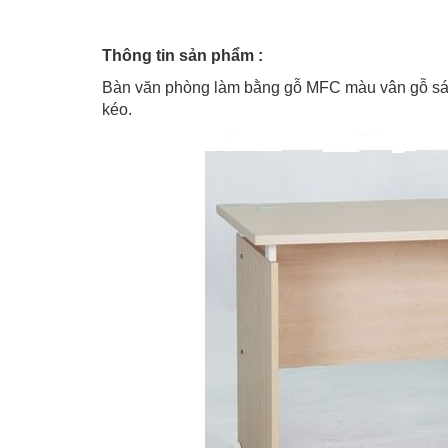
Thông tin sản phẩm :
Bàn văn phòng làm bằng gỗ MFC màu vân gỗ sán
kéo.