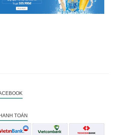
ACEBOOK
HANH TOÁN