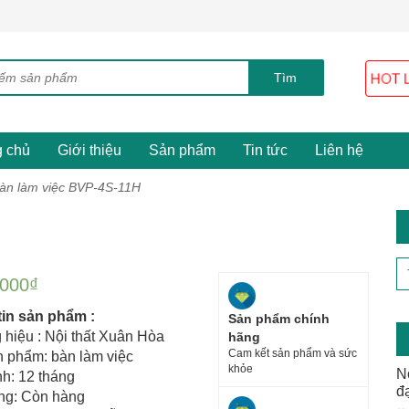
g chủ
Giới thiệu
Sản phẩm
Tin tức
Liên hệ
àn làm việc BVP-4S-11H
.000
₫
tin sản phẩm :
Sản phẩm chính
hiệu : Nội thất Xuân Hòa
hãng
Cam kết sản phẩm và sức
n phẩm: bàn làm việc
khỏe
N
h: 12 tháng
đ
ạng: Còn hàng