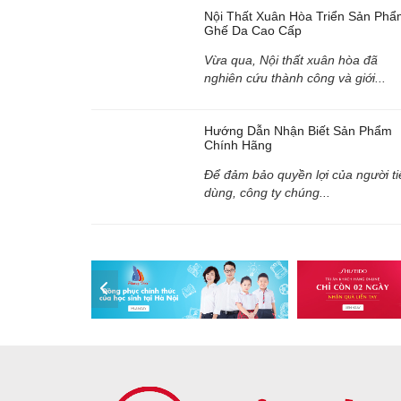
Nội Thất Xuân Hòa Triển Sản Phẩ
Ghế Da Cao Cấp
Vừa qua, Nội thất xuân hòa đã
nghiên cứu thành công và giới...
Hướng Dẫn Nhận Biết Sản Phẩm
Chính Hãng
Để đảm bảo quyền lợi của người ti
dùng, công ty chúng...