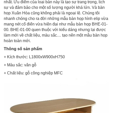
nhất. Ưu điểm của loại bàn này là tạo sự trang trọng, lịch
sự và đảm bảo cho một số lượng người khá lứn. Và bàn
họp Xuân Hòa cũng không phải là ngoại lệ. Chúng tôi
nhanh chóng cho ra đời những mẫu bàn họp hình elip vừa
mang nét cổ điển vừa hiện đại như mẫu bàn họp BHE-01-
00. BHE-01-00 quen thuộc với kiểu dáng nhưng lại được
làm mới về chất liệu, màu sắc… tạo nên một mẫu bàn họp
hoàn toàn mới.
Thông số sản phẩm
+ Kích thước: L1800xW900xH750
+ Màu sắc: vân gỗ
+ Chất liệu: gỗ công nghiệp MFC