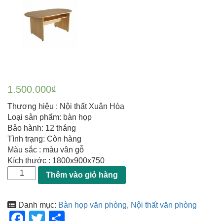
1.500.000
₫
Thương hiệu : Nội thất Xuân Hòa
Loại sản phẩm: bàn họp
Bảo hành: 12 tháng
Tình trạng: Còn hàng
Màu sắc : màu vân gỗ
Kích thước : 1800x900x750
Thêm vào giỏ hàng
Danh mục:
Bàn họp văn phòng
,
Nội thất văn phòng
F
T
S