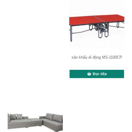
sân khấu di động MS-1100CP
Đọc tiếp