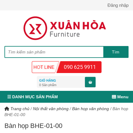
Đăng nhập
090 625 9911
GIỎ HÀNG
0
Sản phẩm
DANH MỤC SẢN PHẨM
Menu
Trang chủ
/
Nội thất văn phòng
/
Bàn họp văn phòng
/
Bàn họp
BHE-01-00
Bàn họp BHE-01-00