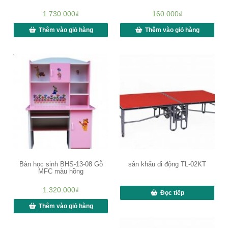
1.730.000
₫
160.000
₫
Thêm vào giỏ hàng
Thêm vào giỏ hàng
Bàn học sinh BHS-13-08 Gỗ
sân khấu di động TL-02KT
MFC màu hồng
1.320.000
₫
Đọc tiếp
Thêm vào giỏ hàng