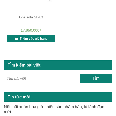
Ghế sofa SF-03
17.850.000
₫
Thêm vào giỏ hàng
TÌm kiếm bài viết
Tin tức mới
Nội thất xuân hòa giới thiệu sản phẩm bàn, tủ lãnh đạo
mới