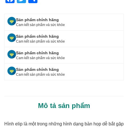
a
wi
h
c
tt
ar
Sản phẩm chính hãng
e
er
e
Cam kết sản phẩm và sức khỏe
b
Sản phẩm chính hãng
o
Cam kết sản phẩm và sức khỏe
o
Sản phẩm chính hãng
Cam kết sản phẩm và sức khỏe
k
Sản phẩm chính hãng
Cam kết sản phẩm và sức khỏe
Mô tả sản phẩm
Hình elip là một trong những hình dạng bàn họp dễ bắt gặp