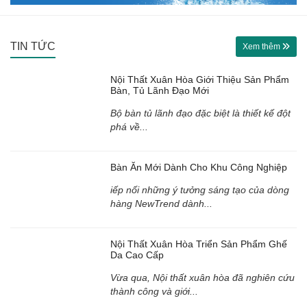
TIN TỨC
Xem thêm
Nội Thất Xuân Hòa Giới Thiệu Sản Phẩm
Bàn, Tủ Lãnh Đạo Mới
Bộ bàn tủ lãnh đạo đặc biệt là thiết kế đột
phá về...
Bàn Ăn Mới Dành Cho Khu Công Nghiệp
iếp nối những ý tưởng sáng tạo của dòng
hàng NewTrend dành...
Nội Thất Xuân Hòa Triển Sản Phẩm Ghế
Da Cao Cấp
Vừa qua, Nội thất xuân hòa đã nghiên cứu
thành công và giới...