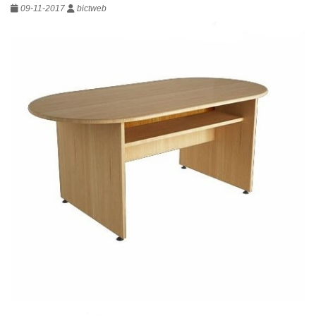
09-11-2017
bictweb