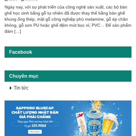
Ngày nay, với sự phát triển của công nghệ sản xuất, các bộ bàn
ghế học sinh bằng gỗ tự nhiên đã được thay thế bằng bàn ghế
khung ống thép, mặt gỗ công nghiệp phủ melamine, gỗ ép chân
không, gỗ sơn PU hoặc ghế đệm mút bọc nỉ, PVC… Để sản phẩm
đảm […]
Facebook
Chuyên mục
Tin tức