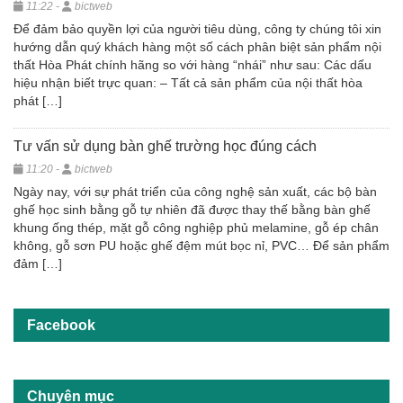
11:22 -
bictweb
Để đảm bảo quyền lợi của người tiêu dùng, công ty chúng tôi xin
hướng dẫn quý khách hàng một số cách phân biệt sản phẩm nội
thất Hòa Phát chính hãng so với hàng “nhái” như sau: Các dấu
hiệu nhận biết trực quan: – Tất cả sản phẩm của nội thất hòa
phát […]
Tư vấn sử dụng bàn ghế trường học đúng cách
11:20 -
bictweb
Ngày nay, với sự phát triển của công nghệ sản xuất, các bộ bàn
ghế học sinh bằng gỗ tự nhiên đã được thay thế bằng bàn ghế
khung ống thép, mặt gỗ công nghiệp phủ melamine, gỗ ép chân
không, gỗ sơn PU hoặc ghế đệm mút bọc nỉ, PVC… Để sản phẩm
đảm […]
Facebook
Chuyên mục