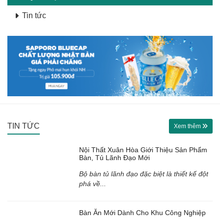
Tin tức
TIN TỨC
Xem thêm
Nội Thất Xuân Hòa Giới Thiệu Sản Phẩm
Bàn, Tủ Lãnh Đạo Mới
Bộ bàn tủ lãnh đạo đặc biệt là thiết kế đột
phá về...
Bàn Ăn Mới Dành Cho Khu Công Nghiệp