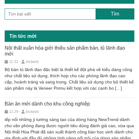
Tin tức mới
Nội thất xuân hòa giới thiệu sản phẩm bàn, tủ lãnh đạo
mới
11:31 -
bictweb
Bộ bàn tủ lãnh đạo đặc biệt là thiết kế đột phá về kiểu dáng cũng
như chất liệu sử dụng, thích hợp cho các phòng lãnh đạo cao
cấp, hoành tráng và sang trọng. Chất liệu sử dụng cho bộ thiết kế
sản phẩm này là Veneer Pơmu kết hợp với các cạnh bo […]
Bàn ăn mới dành cho khu công nghiệp
11:29 -
bictweb
iếp nối những ý tưởng sáng tạo của dòng hàng NewTrend dành
cho văn phòng đang được người tiêu dùng đánh giá cao, vừa qua
Nội thất Hòa Phát đã sản xuất thành công bàn học sinh dành cho
gia đình với đầy đủ những tính năng nổi trội của dòng sản phẩm