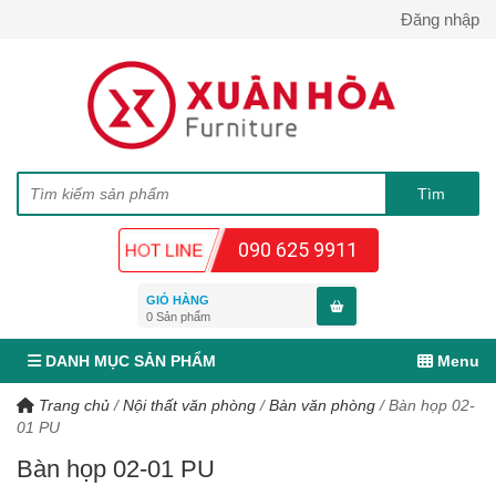
Đăng nhập
090 625 9911
GIỎ HÀNG
0
Sản phẩm
DANH MỤC SẢN PHẨM
Menu
Trang chủ
/
Nội thất văn phòng
/
Bàn văn phòng
/
Bàn họp 02-
01 PU
Bàn họp 02-01 PU