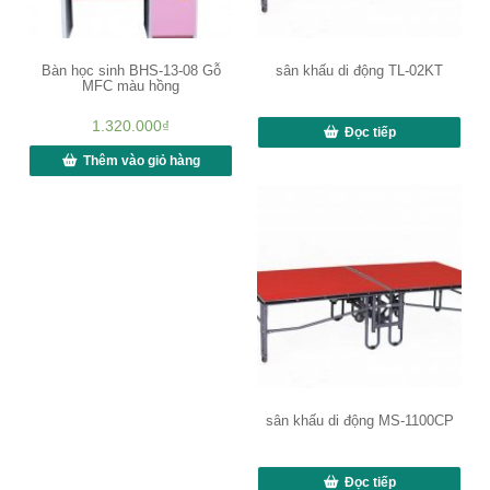
Bàn học sinh BHS-13-08 Gỗ
sân khấu di động TL-02KT
MFC màu hồng
1.320.000
₫
Đọc tiếp
Thêm vào giỏ hàng
sân khấu di động MS-1100CP
Đọc tiếp