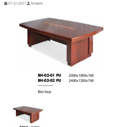
07-11-2017
bictweb