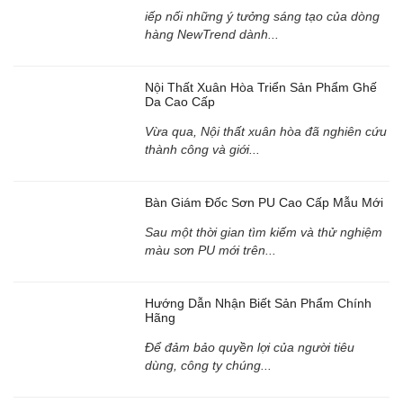
iếp nối những ý tưởng sáng tạo của dòng
hàng NewTrend dành...
Nội Thất Xuân Hòa Triển Sản Phẩm Ghế
Da Cao Cấp
Vừa qua, Nội thất xuân hòa đã nghiên cứu
thành công và giới...
Bàn Giám Đốc Sơn PU Cao Cấp Mẫu Mới
Sau một thời gian tìm kiếm và thử nghiệm
màu sơn PU mới trên...
Hướng Dẫn Nhận Biết Sản Phẩm Chính
Hãng
Để đảm bảo quyền lợi của người tiêu
dùng, công ty chúng...