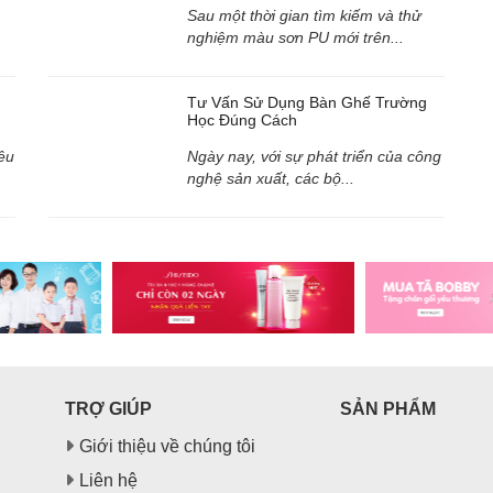
Sau một thời gian tìm kiếm và thử
nghiệm màu sơn PU mới trên...
Tư Vấn Sử Dụng Bàn Ghế Trường
Học Đúng Cách
êu
Ngày nay, với sự phát triển của công
nghệ sản xuất, các bộ...
TRỢ GIÚP
SẢN PHẨM
Giới thiệu về chúng tôi
Liên hệ