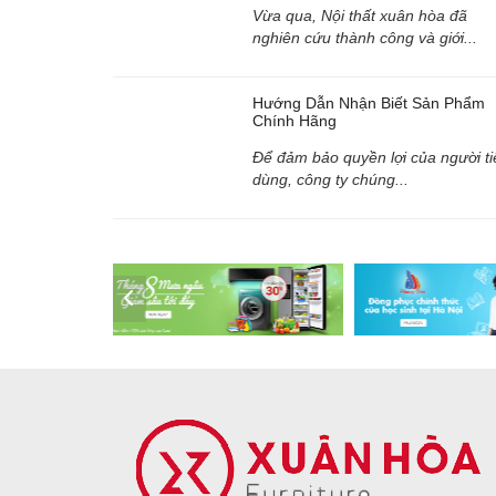
Vừa qua, Nội thất xuân hòa đã
nghiên cứu thành công và giới...
Hướng Dẫn Nhận Biết Sản Phẩm
Chính Hãng
Để đảm bảo quyền lợi của người ti
dùng, công ty chúng...