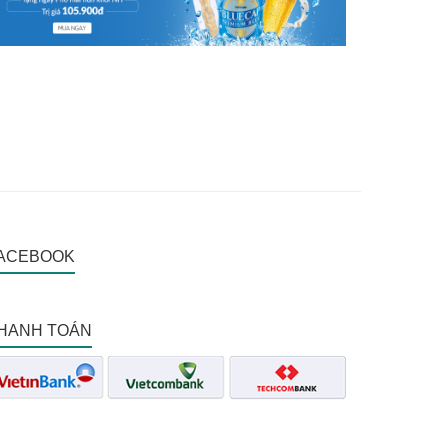
ACEBOOK
HANH TOÁN