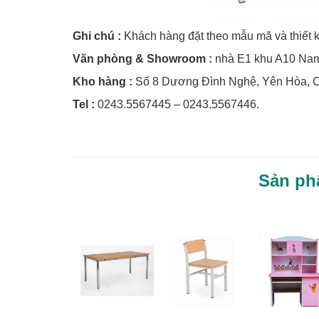
Ghi chú :
Khách hàng đặt theo mẫu mã và thiết kế 
Văn phòng & Showroom :
nhà E1 khu A10 Nam
Kho hàng :
Số 8 Dương Đình Nghệ, Yên Hòa, Cầ
Tel :
0243.5567445 – 0243.5567446.
Sản ph