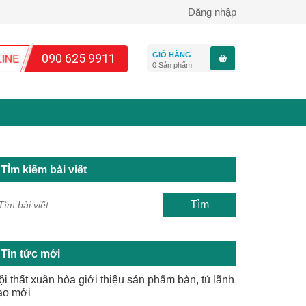
Đăng nhập
GIỎ HÀNG
090 625 9911
0
Sản phẩm
TÌm kiếm bài viết
Tin tức mới
ội thất xuân hòa giới thiệu sản phẩm bàn, tủ lãnh
ạo mới