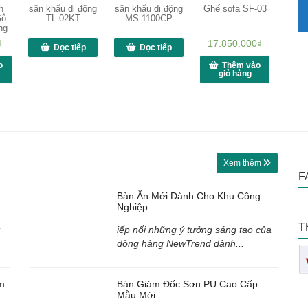
h
sân khấu di động
sân khấu di động
Ghế sofa SF-03
Gỗ
TL-02KT
MS-1100CP
ng
₫
17.850.000
₫
Đọc tiếp
Đọc tiếp
o
Thêm vào
giỏ hàng
Xem thêm
F
Bàn Ăn Mới Dành Cho Khu Công
Nghiệp
T
iếp nối những ý tưởng sáng tạo của
dòng hàng NewTrend dành...
m
Bàn Giám Đốc Sơn PU Cao Cấp
Mẫu Mới