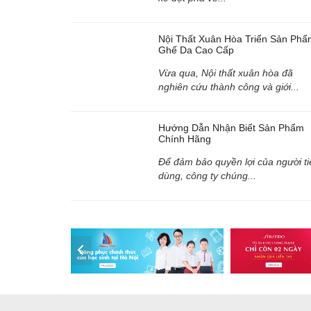
Nội Thất Xuân Hòa Triển Sản Phẩ
Ghế Da Cao Cấp
Vừa qua, Nội thất xuân hòa đã
nghiên cứu thành công và giới...
Hướng Dẫn Nhận Biết Sản Phẩm
Chính Hãng
Để đảm bảo quyền lợi của người ti
dùng, công ty chúng...