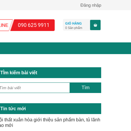
Đăng nhập
GIỎ HÀNG
090 625 9911
0
Sản phẩm
TÌm kiếm bài viết
Tin tức mới
ội thất xuân hòa giới thiệu sản phẩm bàn, tủ lãnh
ạo mới