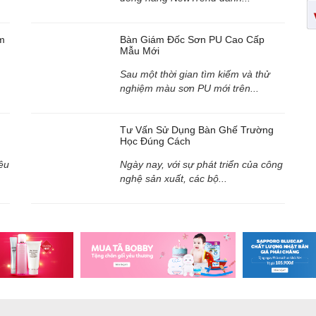
m
Bàn Giám Đốc Sơn PU Cao Cấp
Mẫu Mới
Sau một thời gian tìm kiếm và thử
nghiệm màu sơn PU mới trên...
Tư Vấn Sử Dụng Bàn Ghế Trường
Học Đúng Cách
êu
Ngày nay, với sự phát triển của công
nghệ sản xuất, các bộ...