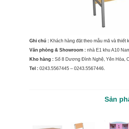
Ghi chú :
Khách hàng đặt theo mẫu mã và thiết kế 
Văn phòng & Showroom :
nhà E1 khu A10 Nam
Kho hàng :
Số 8 Dương Đình Nghệ, Yên Hòa, Cầ
Tel :
0243.5567445 – 0243.5567446.
Sản ph