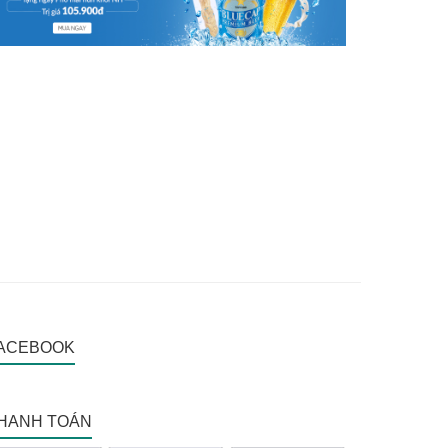
ACEBOOK
HANH TOÁN