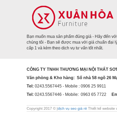
Bạn muốn mua sản phẩm đúng giá - Hãy đến vớ
chúng tôi - Bạn sẽ được mua với giá chuẩn đại l
cấp 1 và kèm theo dịch vụ tư vấn tốt nhất.
CÔNG TY TNHH THƯƠNG MẠI NỘI THẤT SƠ
Văn phòng & Kho hàng:
Số nhà 58 ngõ 26 Mạc
Tel:
0243.5567445 - Mobile : 0906 25 9911
Tel:
0243.5567446 - Mobile: 0963 65 7722
Em
Copyright 2017 © |
dịch vụ seo giá rẻ
Thiết kế website v