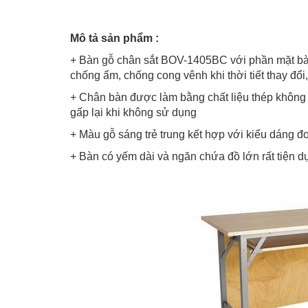
Mô tả sản phẩm :
+ Bàn gỗ chân sắt BOV-1405BC với phần mặt bàn
chống ẩm, chống cong vênh khi thời tiết thay đổi,
+ Chân bàn được làm bằng chất liệu thép không g
gấp lại khi không sử dụng
+ Màu gỗ sáng trẻ trung kết hợp với kiểu dáng đ
+ Bàn có yếm dài và ngăn chứa đồ lớn rất tiện d