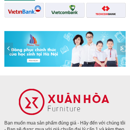
Bạn muốn mua sản phẩm đúng giá - Hãy đến với chúng tôi
- Bạn sẽ được mua với giá chuẩn đại lý cấp 1 và kèm theo