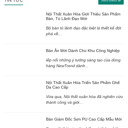
TIN TỨC
Xem thêm
Nội Thất Xuân Hòa Giới Thiệu Sản Phẩm
Bàn, Tủ Lãnh Đạo Mới
Bộ bàn tủ lãnh đạo đặc biệt là thiết kế đột
phá về...
Bàn Ăn Mới Dành Cho Khu Công Nghiệp
iếp nối những ý tưởng sáng tạo của dòng
hàng NewTrend dành...
Nội Thất Xuân Hòa Triển Sản Phẩm Ghế
Da Cao Cấp
Vừa qua, Nội thất xuân hòa đã nghiên cứu
thành công và giới...
Bàn Giám Đốc Sơn PU Cao Cấp Mẫu Mới