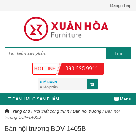
Đăng nhập
090 625 9911
GIỎ HÀNG
0
Sản phẩm
DANH MỤC SẢN PHẨM
Menu
Trang chủ
/
Nội thất công trình
/
Bàn hội trường
/
Bàn hội
trường BOV-1405B
Bàn hội trường BOV-1405B