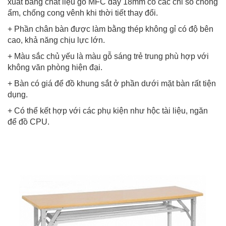
xuất bằng chất liệu gỗ MFC dày 18mm có các chỉ số chống
ẩm, chống cong vênh khi thời tiết thay đổi.
+ Phần chân bàn được làm bằng thép không gỉ có độ bên
cao, khả năng chịu lực lớn.
+ Màu sắc chủ yếu là màu gỗ sáng trẻ trung phù hợp với
không văn phòng hiện đại.
+ Bàn có giá để đồ khung sắt ở phần dưới mặt bàn rất tiện
dụng.
+ Có thể kết hợp với các phụ kiện như hộc tài liệu, ngăn
để đồ CPU.