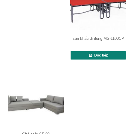
sân khấu di động MS-1100CP
Đọc tiếp