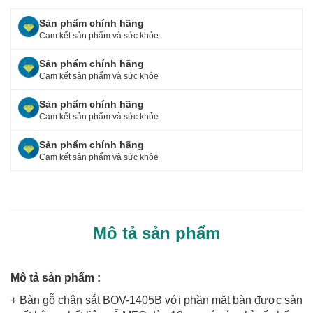
c
tt
ar
Sản phẩm chính hãng
e
er
e
Cam kết sản phẩm và sức khỏe
b
Sản phẩm chính hãng
o
Cam kết sản phẩm và sức khỏe
o
Sản phẩm chính hãng
Cam kết sản phẩm và sức khỏe
k
Sản phẩm chính hãng
Cam kết sản phẩm và sức khỏe
Mô tả sản phẩm
Mô tả sản phẩm :
+ Bàn gỗ chân sắt BOV-1405B với phần mặt bàn được sản