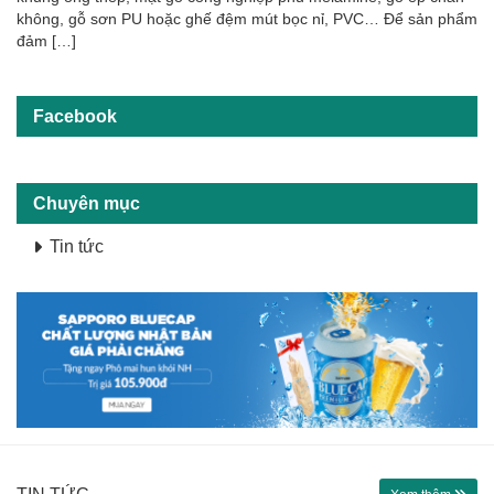
không, gỗ sơn PU hoặc ghế đệm mút bọc nỉ, PVC… Để sản phẩm
đảm […]
Facebook
Chuyên mục
Tin tức