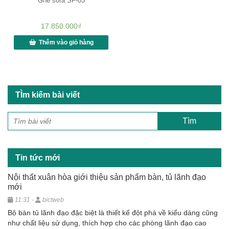
Ghế sofa SF-03
17.850.000
₫
Thêm vào giỏ hàng
TÌm kiếm bài viết
Tin tức mới
Nội thất xuân hòa giới thiệu sản phẩm bàn, tủ lãnh đạo
mới
11:31 -
bictweb
Bộ bàn tủ lãnh đạo đặc biệt là thiết kế đột phá về kiểu dáng cũng
như chất liệu sử dụng, thích hợp cho các phòng lãnh đạo cao