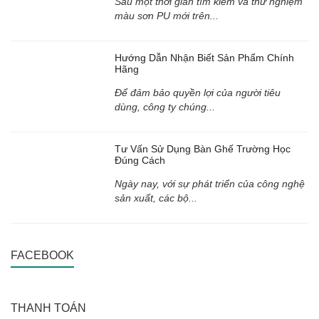
Sau một thời gian tìm kiếm và thử nghiệm
màu sơn PU mới trên...
Hướng Dẫn Nhận Biết Sản Phẩm Chính
Hãng
Để đảm bảo quyền lợi của người tiêu
dùng, công ty chúng...
Tư Vấn Sử Dụng Bàn Ghế Trường Học
Đúng Cách
Ngày nay, với sự phát triển của công nghệ
sản xuất, các bộ...
FACEBOOK
THANH TOÁN