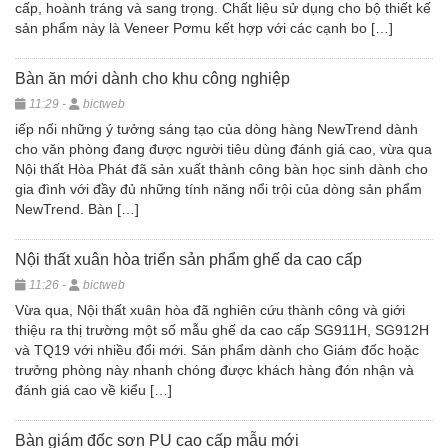
cấp, hoành tráng và sang trọng. Chất liệu sử dụng cho bộ thiết kế
sản phẩm này là Veneer Pơmu kết hợp với các cạnh bo […]
Bàn ăn mới dành cho khu công nghiệp
11:29 -
bictweb
iếp nối những ý tưởng sáng tạo của dòng hàng NewTrend dành
cho văn phòng đang được người tiêu dùng đánh giá cao, vừa qua
Nội thất Hòa Phát đã sản xuất thành công bàn học sinh dành cho
gia đình với đầy đủ những tính năng nổi trội của dòng sản phẩm
NewTrend. Bàn […]
Nội thất xuân hòa triển sản phẩm ghế da cao cấp
11:26 -
bictweb
Vừa qua, Nội thất xuân hòa đã nghiên cứu thành công và giới
thiệu ra thị trường một số mẫu ghế da cao cấp SG911H, SG912H
và TQ19 với nhiều đổi mới. Sản phẩm dành cho Giám đốc hoặc
trưởng phòng này nhanh chóng được khách hàng đón nhận và
đánh giá cao về kiểu […]
Bàn giám đốc sơn PU cao cấp mẫu mới