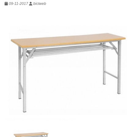
09-11-2017
bictweb