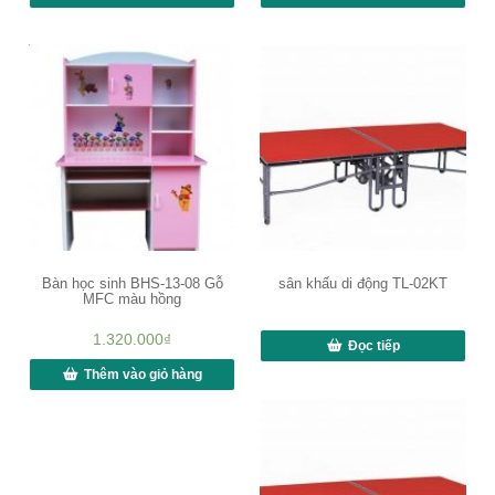
Bàn học sinh BHS-13-08 Gỗ
sân khấu di động TL-02KT
MFC màu hồng
1.320.000
₫
Đọc tiếp
Thêm vào giỏ hàng