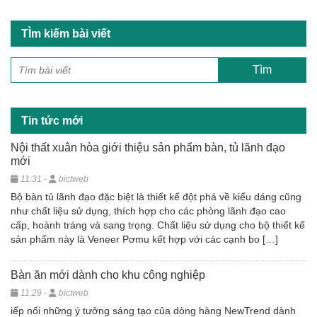
TÌm kiếm bài viết
Tin tức mới
Nội thất xuân hòa giới thiệu sản phẩm bàn, tủ lãnh đạo
mới
11:31 -
bictweb
Bộ bàn tủ lãnh đạo đặc biệt là thiết kế đột phá về kiểu dáng cũng
như chất liệu sử dụng, thích hợp cho các phòng lãnh đạo cao
cấp, hoành tráng và sang trọng. Chất liệu sử dụng cho bộ thiết kế
sản phẩm này là Veneer Pơmu kết hợp với các cạnh bo […]
Bàn ăn mới dành cho khu công nghiệp
11:29 -
bictweb
iếp nối những ý tưởng sáng tạo của dòng hàng NewTrend dành