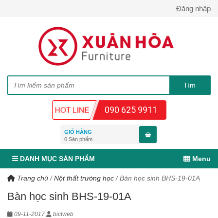
Đăng nhập
090 625 9911
GIỎ HÀNG
0
Sản phẩm
DANH MỤC SẢN PHẨM
Menu
Trang chủ
/
Nột thất trường học
/
Bàn học sinh BHS-19-01A
Bàn học sinh BHS-19-01A
09-11-2017
bictweb