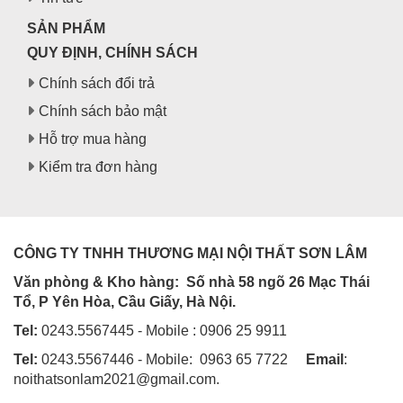
SẢN PHẨM
QUY ĐỊNH, CHÍNH SÁCH
Chính sách đổi trả
Chính sách bảo mật
Hỗ trợ mua hàng
Kiểm tra đơn hàng
CÔNG TY TNHH THƯƠNG MẠI NỘI THẤT SƠN LÂM
Văn phòng & Kho hàng:
Số nhà 58 ngõ 26 Mạc Thái
Tổ, P Yên Hòa, Cầu Giấy, Hà Nội.
Tel:
0243.5567445 - Mobile : 0906 25 9911
Tel:
0243.5567446 - Mobile: 0963 65 7722
Email
:
noithatsonlam2021@gmail.com.