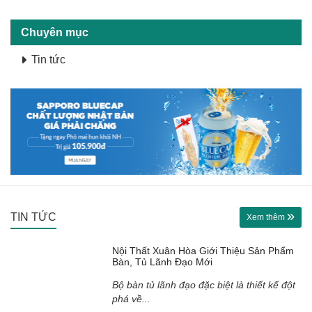
Chuyên mục
Tin tức
TIN TỨC
Xem thêm
Nội Thất Xuân Hòa Giới Thiệu Sản Phẩm
Bàn, Tủ Lãnh Đạo Mới
Bộ bàn tủ lãnh đạo đặc biệt là thiết kế đột
phá về...