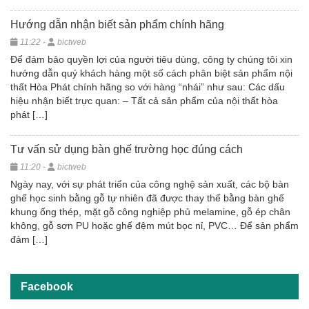
Hướng dẫn nhận biết sản phẩm chính hãng
11:22 -
bictweb
Để đảm bảo quyền lợi của người tiêu dùng, công ty chúng tôi xin
hướng dẫn quý khách hàng một số cách phân biệt sản phẩm nội
thất Hòa Phát chính hãng so với hàng “nhái” như sau: Các dấu
hiệu nhận biết trực quan: – Tất cả sản phẩm của nội thất hòa
phát […]
Tư vấn sử dụng bàn ghế trường học đúng cách
11:20 -
bictweb
Ngày nay, với sự phát triển của công nghệ sản xuất, các bộ bàn
ghế học sinh bằng gỗ tự nhiên đã được thay thế bằng bàn ghế
khung ống thép, mặt gỗ công nghiệp phủ melamine, gỗ ép chân
không, gỗ sơn PU hoặc ghế đệm mút bọc nỉ, PVC… Để sản phẩm
đảm […]
Facebook