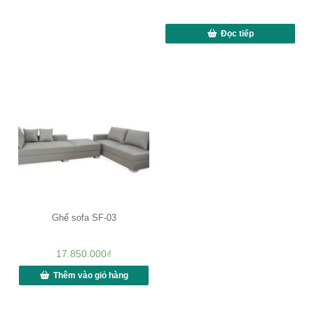
Đọc tiếp
Ghế sofa SF-03
17.850.000
₫
Thêm vào giỏ hàng