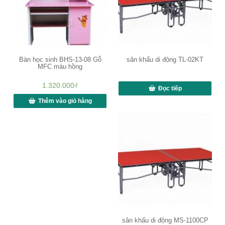
Bàn học sinh BHS-13-08 Gỗ
sân khấu di động TL-02KT
MFC màu hồng
1.320.000
₫
Đọc tiếp
Thêm vào giỏ hàng
sân khấu di động MS-1100CP