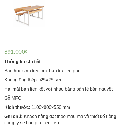
891.000
₫
Thông tin chi tiết:
Bàn học sinh tiểu học bán trú liền ghế
Khung ống thép □25×25 sơn.
Hai mặt bàn liên kết với nhau bằng bản lề bán nguyệt
Gỗ MFC
Kích thước:
1100x800x550 mm
Ghi chú:
Khách hàng đặt theo mẫu mã và thiết kế riêng,
công ty sẽ báo giá trực tiếp.