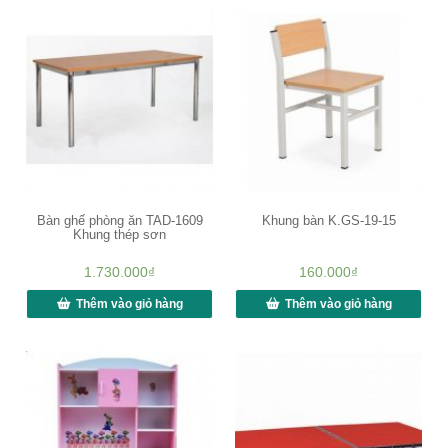
Bàn ghế phòng ăn TAD-1609
Khung bàn K.GS-19-15
Khung thép sơn
1.730.000
₫
160.000
₫
Thêm vào giỏ hàng
Thêm vào giỏ hàng