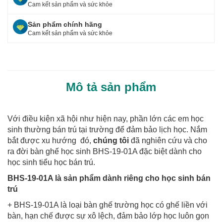
Cam kết sản phẩm và sức khỏe
k
Sản phẩm chính hãng
Cam kết sản phẩm và sức khỏe
Mô tả sản phẩm
Với điều kiện xã hội như hiện nay, phần lớn các em học
sinh thường bán trú tại trường để đảm bảo lịch học. Nắm
bắt được xu hướng đó,
chúng tôi
đã nghiên cứu và cho
ra đời bàn ghế học sinh BHS-19-01A đặc biệt dành cho
học sinh tiểu học bán trú.
BHS-19-01A là sản phẩm dành riêng cho học sinh bán
trú
+ BHS-19-01A là loại bàn ghế trường học có ghế liền với
bàn, hạn chế được sự xô lệch, đảm bảo lớp học luôn gọn