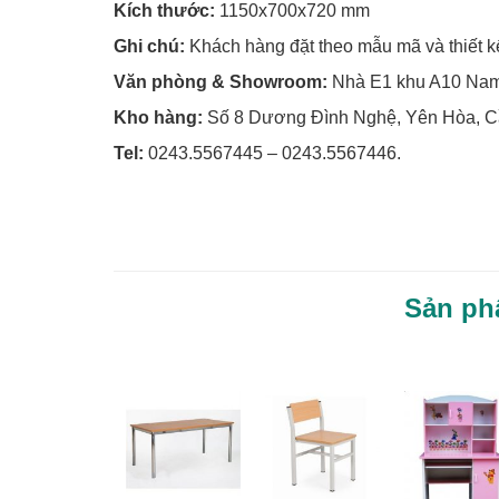
Kích thước:
1150x700x720 mm
Ghi chú:
Khách hàng đặt theo mẫu mã và thiết kế 
Văn phòng & Showroom:
Nhà E1 khu A10 Nam 
Kho hàng:
Số 8 Dương Đình Nghệ, Yên Hòa, Cầ
Tel:
0243.5567445 – 0243.5567446.
Sản ph