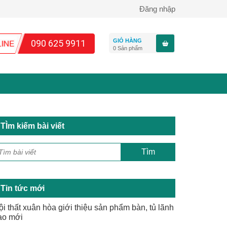
Đăng nhập
GIỎ HÀNG
090 625 9911
0
Sản phẩm
TÌm kiếm bài viết
Tin tức mới
ội thất xuân hòa giới thiệu sản phẩm bàn, tủ lãnh
ạo mới