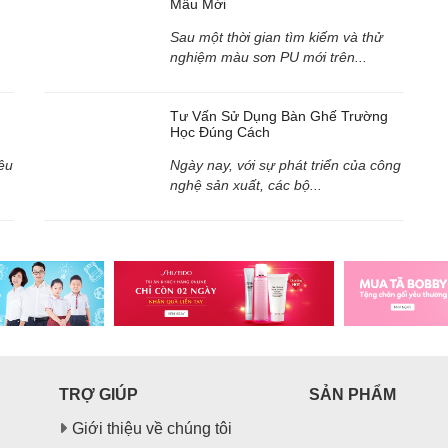
Mẫu Mới
Sau một thời gian tìm kiếm và thử
nghiệm màu sơn PU mới trên...
Tư Vấn Sử Dụng Bàn Ghế Trường
Học Đúng Cách
êu
Ngày nay, với sự phát triển của công
nghệ sản xuất, các bộ...
TRỢ GIÚP
SẢN PHẨM
Giới thiệu về chúng tôi