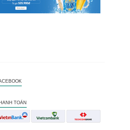
ACEBOOK
HANH TOÁN