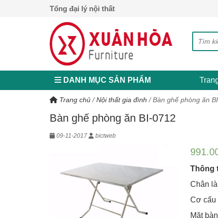
Tổng đại lý nội thất
DANH MỤC SẢN PHẨM
Tran
Trang chủ
/
Nội thất gia đình
/
Bàn ghế phòng ăn B
Bàn ghế phòng ăn BI-0712
09-11-2017
bictweb
991.0
Thông ti
Chân là
Cơ cấu
Mặt bàn