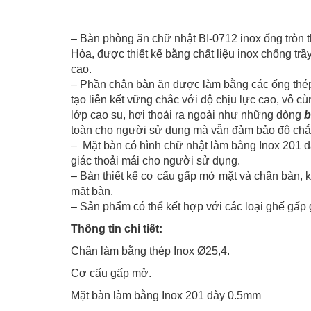
– Bàn phòng ăn chữ nhật BI-0712 inox ống tròn
Hòa, được thiết kế bằng chất liệu inox chống tr
cao.
– Phần chân bàn ăn được làm bằng các ống thép
tạo liên kết vững chắc với độ chịu lực cao, vô 
lớp cao su, hơi thoải ra ngoài như những dòng
b
toàn cho người sử dụng mà vẫn đảm bảo độ chắ
– Mặt bàn có hình chữ nhật làm bằng Inox 201 d
giác thoải mái cho người sử dụng.
– Bàn thiết kế cơ cấu gấp mở mặt và chân bàn, k
mặt bàn.
– Sản phẩm có thể kết hợp với các loại ghế gấp 
Thông tin chi tiết:
Chân làm bằng thép Inox Ø25,4.
Cơ cấu gấp mở.
Mặt bàn làm bằng Inox 201 dày 0.5mm