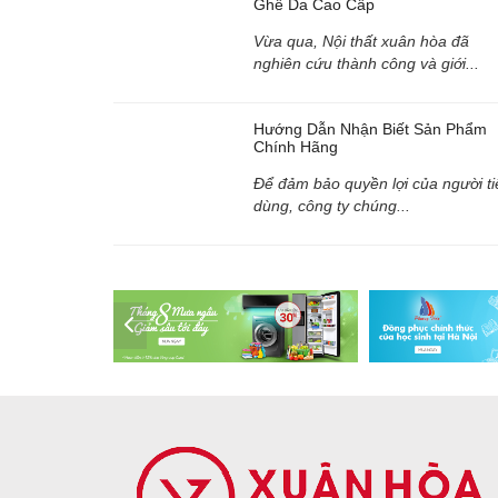
Ghế Da Cao Cấp
Vừa qua, Nội thất xuân hòa đã
nghiên cứu thành công và giới...
Hướng Dẫn Nhận Biết Sản Phẩm
Chính Hãng
Để đảm bảo quyền lợi của người ti
dùng, công ty chúng...