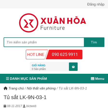
Đăng nhập
090 625 9911
GIỎ HÀNG
0
Sản phẩm
DANH MỤC SẢN PHẨM
Menu
Trang chủ
/
Nội thất văn phòng
/
Tủ sắt LK-9N-03-1
Tủ sắt LK-9N-03-1
08-11-2017
bictweb