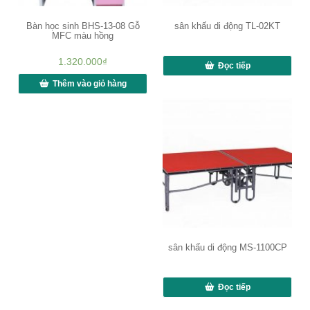
Bàn học sinh BHS-13-08 Gỗ
sân khấu di động TL-02KT
MFC màu hồng
1.320.000
₫
Đọc tiếp
Thêm vào giỏ hàng
sân khấu di động MS-1100CP
Đọc tiếp