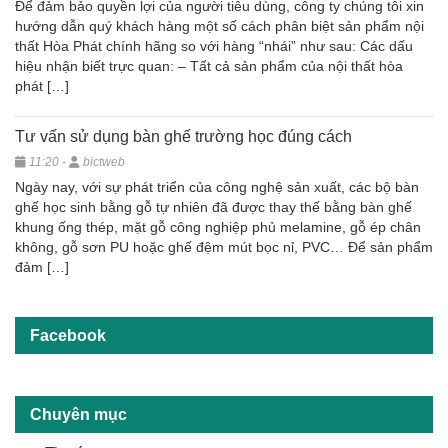
Để đảm bảo quyền lợi của người tiêu dùng, công ty chúng tôi xin
hướng dẫn quý khách hàng một số cách phân biệt sản phẩm nội
thất Hòa Phát chính hãng so với hàng “nhái” như sau: Các dấu
hiệu nhận biết trực quan: – Tất cả sản phẩm của nội thất hòa
phát […]
Tư vấn sử dụng bàn ghế trường học đúng cách
11:20 -
bictweb
Ngày nay, với sự phát triển của công nghệ sản xuất, các bộ bàn
ghế học sinh bằng gỗ tự nhiên đã được thay thế bằng bàn ghế
khung ống thép, mặt gỗ công nghiệp phủ melamine, gỗ ép chân
không, gỗ sơn PU hoặc ghế đệm mút bọc nỉ, PVC… Để sản phẩm
đảm […]
Facebook
Chuyên mục