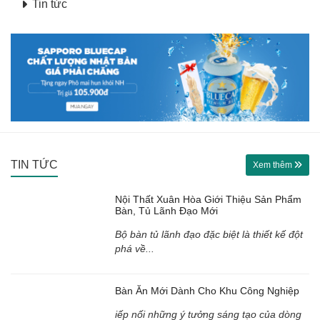
Tin tức
TIN TỨC
Xem thêm
Nội Thất Xuân Hòa Giới Thiệu Sản Phẩm
Bàn, Tủ Lãnh Đạo Mới
Bộ bàn tủ lãnh đạo đặc biệt là thiết kế đột
phá về...
Bàn Ăn Mới Dành Cho Khu Công Nghiệp
iếp nối những ý tưởng sáng tạo của dòng