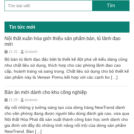
Tin tức mới
Nội thất xuân hòa giới thiệu sản phẩm bàn, tủ lãnh đạo
mới
11:31 -
bictweb
Bộ bàn tủ lãnh đạo đặc biệt là thiết kế đột phá về kiểu dáng cũng
như chất liệu sử dụng, thích hợp cho các phòng lãnh đạo cao
cấp, hoành tráng và sang trọng. Chất liệu sử dụng cho bộ thiết kế
sản phẩm này là Veneer Pơmu kết hợp với các cạnh bo […]
Bàn ăn mới dành cho khu công nghiệp
11:29 -
bictweb
iếp nối những ý tưởng sáng tạo của dòng hàng NewTrend dành
cho văn phòng đang được người tiêu dùng đánh giá cao, vừa qua
Nội thất Hòa Phát đã sản xuất thành công bàn học sinh dành cho
gia đình với đầy đủ những tính năng nổi trội của dòng sản phẩm
NewTrend. Bàn […]