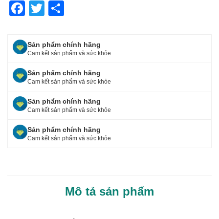
F
T
S
a
wi
h
c
tt
ar
Sản phẩm chính hãng
e
er
e
Cam kết sản phẩm và sức khỏe
b
Sản phẩm chính hãng
o
Cam kết sản phẩm và sức khỏe
o
Sản phẩm chính hãng
Cam kết sản phẩm và sức khỏe
k
Sản phẩm chính hãng
Cam kết sản phẩm và sức khỏe
Mô tả sản phẩm