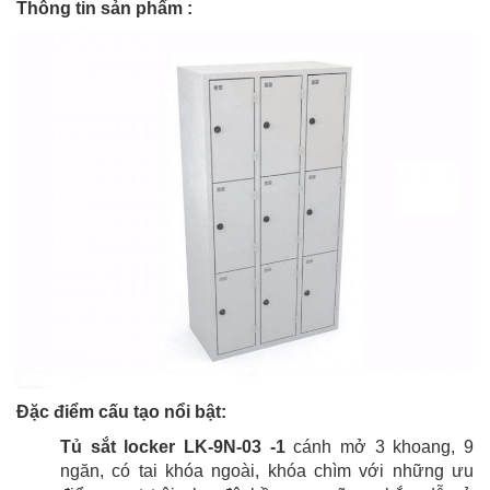
Thông tin sản phẩm :
Đặc điểm cấu tạo nổi bật:
Tủ sắt locker LK-9N-03 -1
cánh mở 3 khoang, 9
ngăn, có tai khóa ngoài, khóa chìm với những ưu