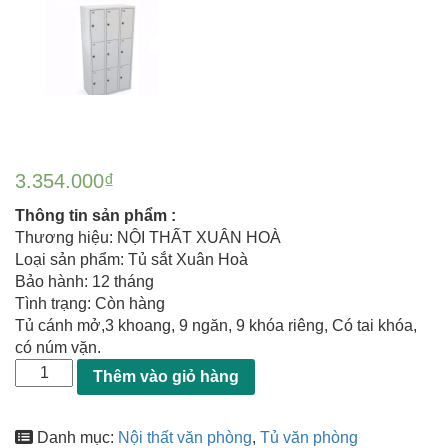
3.354.000
₫
Thông tin sản phẩm :
Thương hiệu: NỘI THẤT XUÂN HOÀ
Loại sản phẩm: Tủ sắt Xuân Hoà
Bảo hành: 12 tháng
Tình trạng: Còn hàng
Tủ cánh mở,3 khoang, 9 ngăn, 9 khóa riêng, Có tai khóa,
có núm vặn.
Thêm vào giỏ hàng
Danh mục:
Nội thất văn phòng
,
Tủ văn phòng