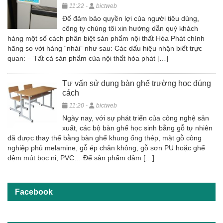
11:22 -
bictweb
Để đảm bảo quyền lợi của người tiêu dùng,
công ty chúng tôi xin hướng dẫn quý khách
hàng một số cách phân biệt sản phẩm nội thất Hòa Phát chính
hãng so với hàng “nhái” như sau: Các dấu hiệu nhận biết trực
quan: – Tất cả sản phẩm của nội thất hòa phát […]
Tư vấn sử dụng bàn ghế trường học đúng
cách
11:20 -
bictweb
Ngày nay, với sự phát triển của công nghệ sản
xuất, các bộ bàn ghế học sinh bằng gỗ tự nhiên
đã được thay thế bằng bàn ghế khung ống thép, mặt gỗ công
nghiệp phủ melamine, gỗ ép chân không, gỗ sơn PU hoặc ghế
đệm mút bọc nỉ, PVC… Để sản phẩm đảm […]
Facebook