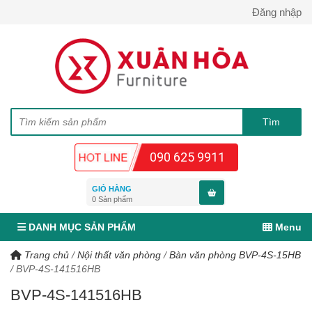
Đăng nhập
090 625 9911
GIỎ HÀNG
0
Sản phẩm
DANH MỤC SẢN PHẨM
Menu
Trang chủ
/
Nội thất văn phòng
/
Bàn văn phòng BVP-4S-15HB
/
BVP-4S-141516HB
BVP-4S-141516HB