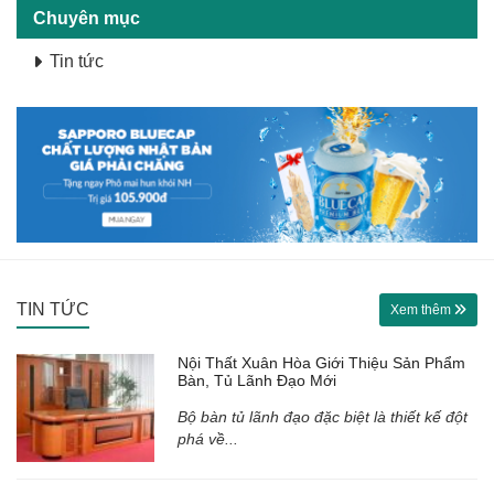
Chuyên mục
Tin tức
TIN TỨC
Xem thêm
Nội Thất Xuân Hòa Giới Thiệu Sản Phẩm
Bàn, Tủ Lãnh Đạo Mới
Bộ bàn tủ lãnh đạo đặc biệt là thiết kế đột
phá về...