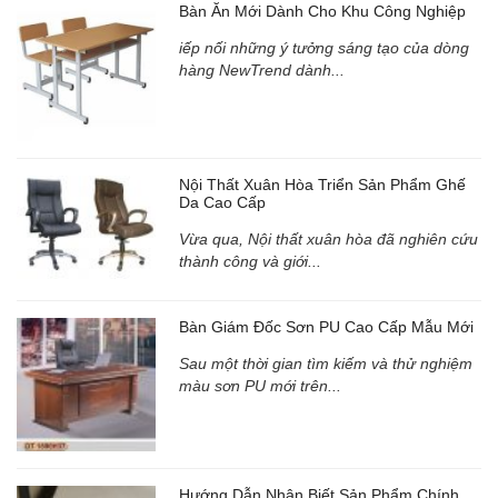
Bàn Ăn Mới Dành Cho Khu Công Nghiệp
iếp nối những ý tưởng sáng tạo của dòng
hàng NewTrend dành...
Nội Thất Xuân Hòa Triển Sản Phẩm Ghế
Da Cao Cấp
Vừa qua, Nội thất xuân hòa đã nghiên cứu
thành công và giới...
Bàn Giám Đốc Sơn PU Cao Cấp Mẫu Mới
Sau một thời gian tìm kiếm và thử nghiệm
màu sơn PU mới trên...
Hướng Dẫn Nhận Biết Sản Phẩm Chính