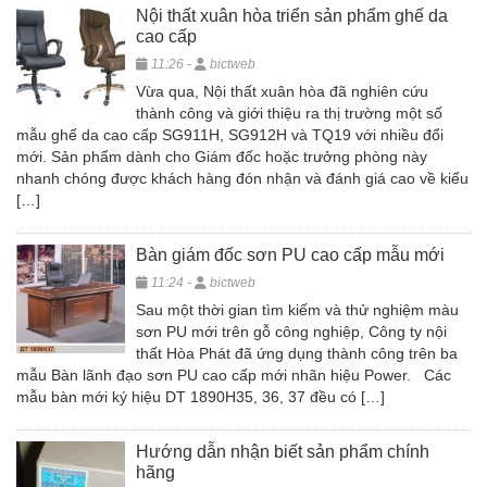
Nội thất xuân hòa triển sản phẩm ghế da
cao cấp
11:26 -
bictweb
Vừa qua, Nội thất xuân hòa đã nghiên cứu
thành công và giới thiệu ra thị trường một số
mẫu ghế da cao cấp SG911H, SG912H và TQ19 với nhiều đổi
mới. Sản phẩm dành cho Giám đốc hoặc trưởng phòng này
nhanh chóng được khách hàng đón nhận và đánh giá cao về kiểu
[…]
Bàn giám đốc sơn PU cao cấp mẫu mới
11:24 -
bictweb
Sau một thời gian tìm kiếm và thử nghiệm màu
sơn PU mới trên gỗ công nghiệp, Công ty nội
thất Hòa Phát đã ứng dụng thành công trên ba
mẫu Bàn lãnh đạo sơn PU cao cấp mới nhãn hiệu Power. Các
mẫu bàn mới ký hiệu DT 1890H35, 36, 37 đều có […]
Hướng dẫn nhận biết sản phẩm chính
hãng