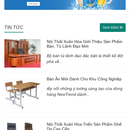
TIN TỨC
Xem thêm
Nội Thất Xuân Hòa Giới Thiệu Sản Phẩm
Bàn, Tủ Lãnh Đạo Mới
Bộ bàn tủ lãnh đạo đặc biệt là thiết kế đột
phá về...
Bàn Ăn Mới Dành Cho Khu Công Nghiệp
iếp nối những ý tưởng sáng tạo của dòng
hàng NewTrend dành...
Nội Thất Xuân Hòa Triển Sản Phẩm Ghế
Da Cao Cấp