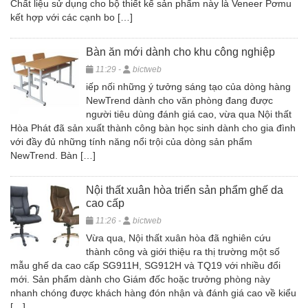
Chất liệu sử dụng cho bộ thiết kế sản phẩm này là Veneer Pơmu
kết hợp với các cạnh bo […]
Bàn ăn mới dành cho khu công nghiệp
11:29 -
bictweb
iếp nối những ý tưởng sáng tạo của dòng hàng
NewTrend dành cho văn phòng đang được
người tiêu dùng đánh giá cao, vừa qua Nội thất
Hòa Phát đã sản xuất thành công bàn học sinh dành cho gia đình
với đầy đủ những tính năng nổi trội của dòng sản phẩm
NewTrend. Bàn […]
Nội thất xuân hòa triển sản phẩm ghế da
cao cấp
11:26 -
bictweb
Vừa qua, Nội thất xuân hòa đã nghiên cứu
thành công và giới thiệu ra thị trường một số
mẫu ghế da cao cấp SG911H, SG912H và TQ19 với nhiều đổi
mới. Sản phẩm dành cho Giám đốc hoặc trưởng phòng này
nhanh chóng được khách hàng đón nhận và đánh giá cao về kiểu
[…]