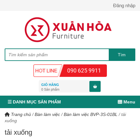
Đăng nhập
090 625 9911
GIỎ HÀNG
0
Sản phẩm
DANH MỤC SẢN PHẨM
Menu
Trang chủ
/
Bàn làm việc
/
Bàn làm việc BVP-3S-01BL
/
tải
xuống
tải xuống