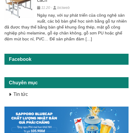
cách
11:20 -
bictweb
Ngày nay, với sự phát triển của công nghệ sản
xuất, các bộ bàn ghế học sinh bằng gỗ tự nhiên
đã được thay thế bằng bàn ghế khung ống thép, mặt gỗ công
nghiệp phủ melamine, gỗ ép chân không, gỗ sơn PU hoặc ghế
đệm mút bọc nỉ, PVC… Để sản phẩm đảm […]
Facebook
Chuyên mục
Tin tức