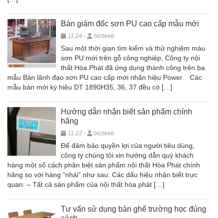
Bàn giám đốc sơn PU cao cấp mẫu mới
11:24 -
bictweb
Sau một thời gian tìm kiếm và thử nghiệm màu
sơn PU mới trên gỗ công nghiệp, Công ty nội
thất Hòa Phát đã ứng dụng thành công trên ba
mẫu Bàn lãnh đạo sơn PU cao cấp mới nhãn hiệu Power. Các
mẫu bàn mới ký hiệu DT 1890H35, 36, 37 đều có […]
Hướng dẫn nhận biết sản phẩm chính
hãng
11:22 -
bictweb
Để đảm bảo quyền lợi của người tiêu dùng,
công ty chúng tôi xin hướng dẫn quý khách
hàng một số cách phân biệt sản phẩm nội thất Hòa Phát chính
hãng so với hàng “nhái” như sau: Các dấu hiệu nhận biết trực
quan: – Tất cả sản phẩm của nội thất hòa phát […]
Tư vấn sử dụng bàn ghế trường học đúng