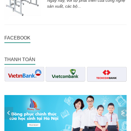
Ngày nay, với sự phát triển của công nghệ
sản xuất, các bộ...
FACEBOOK
THANH TOÁN