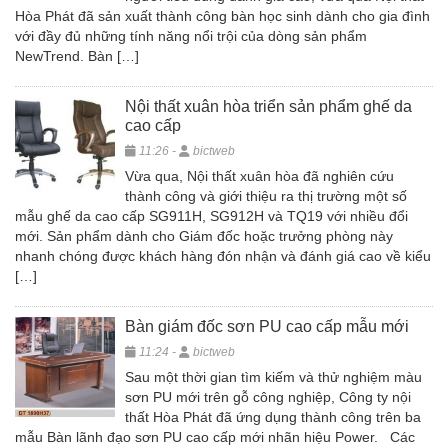
Hòa Phát đã sản xuất thành công bàn học sinh dành cho gia đình
với đầy đủ những tính năng nổi trội của dòng sản phẩm
NewTrend. Bàn […]
Nội thất xuân hòa triển sản phẩm ghế da
cao cấp
11:26 -
bictweb
Vừa qua, Nội thất xuân hòa đã nghiên cứu
thành công và giới thiệu ra thị trường một số
mẫu ghế da cao cấp SG911H, SG912H và TQ19 với nhiều đổi
mới. Sản phẩm dành cho Giám đốc hoặc trưởng phòng này
nhanh chóng được khách hàng đón nhận và đánh giá cao về kiểu
[…]
Bàn giám đốc sơn PU cao cấp mẫu mới
11:24 -
bictweb
Sau một thời gian tìm kiếm và thử nghiệm màu
sơn PU mới trên gỗ công nghiệp, Công ty nội
thất Hòa Phát đã ứng dụng thành công trên ba
mẫu Bàn lãnh đạo sơn PU cao cấp mới nhãn hiệu Power. Các