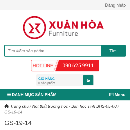
Đăng nhập
090 625 9911
GIỎ HÀNG
0
Sản phẩm
DANH MỤC SẢN PHẨM
Menu
Trang chủ
/
Nột thất trường học
/
Bàn học sinh BHS-05-00
/
GS-19-14
GS-19-14