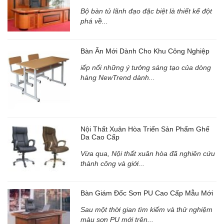
Bộ bàn tủ lãnh đạo đặc biệt là thiết kế đột
phá về...
Bàn Ăn Mới Dành Cho Khu Công Nghiệp
iếp nối những ý tưởng sáng tạo của dòng
hàng NewTrend dành...
Nội Thất Xuân Hòa Triển Sản Phẩm Ghế
Da Cao Cấp
Vừa qua, Nội thất xuân hòa đã nghiên cứu
thành công và giới...
Bàn Giám Đốc Sơn PU Cao Cấp Mẫu Mới
Sau một thời gian tìm kiếm và thử nghiệm
màu sơn PU mới trên...