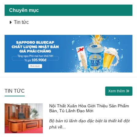
Chuyên mục
Tin tức
TIN TỨC
Xem thêm
Nội Thất Xuân Hòa Giới Thiệu Sản Phẩm
Bàn, Tủ Lãnh Đạo Mới
Bộ bàn tủ lãnh đạo đặc biệt là thiết kế đột
phá về...