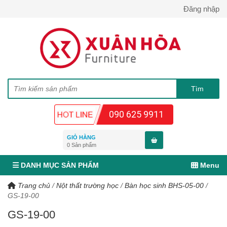
Đăng nhập
090 625 9911
GIỎ HÀNG
0
Sản phẩm
DANH MỤC SẢN PHẨM
Menu
Trang chủ
/
Nột thất trường học
/
Bàn học sinh BHS-05-00
/
GS-19-00
GS-19-00