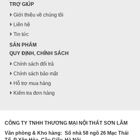
TRỢ GIÚP
Giới thiệu về chúng tôi
Liên hệ
Tin tức
SẢN PHẨM
QUY ĐỊNH, CHÍNH SÁCH
Chính sách đổi trả
Chính sách bảo mật
Hỗ trợ mua hàng
Kiểm tra đơn hàng
CÔNG TY TNHH THƯƠNG MẠI NỘI THẤT SƠN LÂM
Văn phòng & Kho hàng:
Số nhà 58 ngõ 26 Mạc Thái
Tổ, P Yên Hòa, Cầu Giấy, Hà Nội.