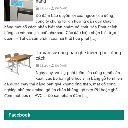
hãng
11:22 -
bictweb
Để đảm bảo quyền lợi của người tiêu dùng,
công ty chúng tôi xin hướng dẫn quý khách
hàng một số cách phân biệt sản phẩm nội thất Hòa Phát chính
hãng so với hàng “nhái” như sau: Các dấu hiệu nhận biết trực
quan: – Tất cả sản phẩm của nội thất hòa phát […]
Tư vấn sử dụng bàn ghế trường học đúng
cách
11:20 -
bictweb
Ngày nay, với sự phát triển của công nghệ sản
xuất, các bộ bàn ghế học sinh bằng gỗ tự nhiên
đã được thay thế bằng bàn ghế khung ống thép, mặt gỗ công
nghiệp phủ melamine, gỗ ép chân không, gỗ sơn PU hoặc ghế
đệm mút bọc nỉ, PVC… Để sản phẩm đảm […]
Facebook