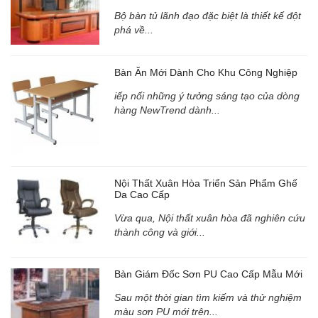
Bộ bàn tủ lãnh đạo đặc biệt là thiết kế đột
phá về...
Bàn Ăn Mới Dành Cho Khu Công Nghiệp
iếp nối những ý tưởng sáng tạo của dòng
hàng NewTrend dành...
Nội Thất Xuân Hòa Triển Sản Phẩm Ghế
Da Cao Cấp
Vừa qua, Nội thất xuân hòa đã nghiên cứu
thành công và giới...
Bàn Giám Đốc Sơn PU Cao Cấp Mẫu Mới
Sau một thời gian tìm kiếm và thử nghiệm
màu sơn PU mới trên...