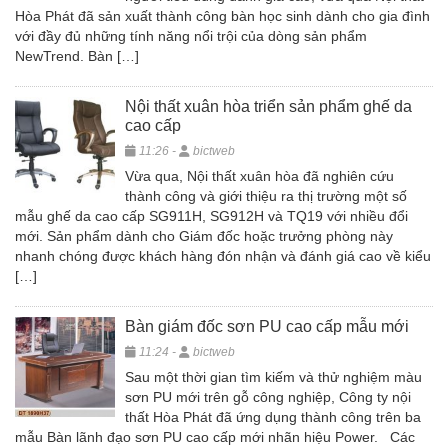
Hòa Phát đã sản xuất thành công bàn học sinh dành cho gia đình
với đầy đủ những tính năng nổi trội của dòng sản phẩm
NewTrend. Bàn […]
Nội thất xuân hòa triển sản phẩm ghế da
cao cấp
11:26 -
bictweb
Vừa qua, Nội thất xuân hòa đã nghiên cứu
thành công và giới thiệu ra thị trường một số
mẫu ghế da cao cấp SG911H, SG912H và TQ19 với nhiều đổi
mới. Sản phẩm dành cho Giám đốc hoặc trưởng phòng này
nhanh chóng được khách hàng đón nhận và đánh giá cao về kiểu
[…]
Bàn giám đốc sơn PU cao cấp mẫu mới
11:24 -
bictweb
Sau một thời gian tìm kiếm và thử nghiệm màu
sơn PU mới trên gỗ công nghiệp, Công ty nội
thất Hòa Phát đã ứng dụng thành công trên ba
mẫu Bàn lãnh đạo sơn PU cao cấp mới nhãn hiệu Power. Các