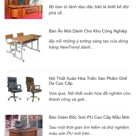
Bộ bàn tủ lãnh đạo đặc biệt là thiết kế đột
phá về...
Bàn Ăn Mới Dành Cho Khu Công Nghiệp
iếp nối những ý tưởng sáng tạo của dòng
hàng NewTrend dành...
Nội Thất Xuân Hòa Triển Sản Phẩm Ghế
Da Cao Cấp
Vừa qua, Nội thất xuân hòa đã nghiên cứu
thành công và giới...
Bàn Giám Đốc Sơn PU Cao Cấp Mẫu Mới
Sau một thời gian tìm kiếm và thử nghiệm
màu sơn PU mới trên...