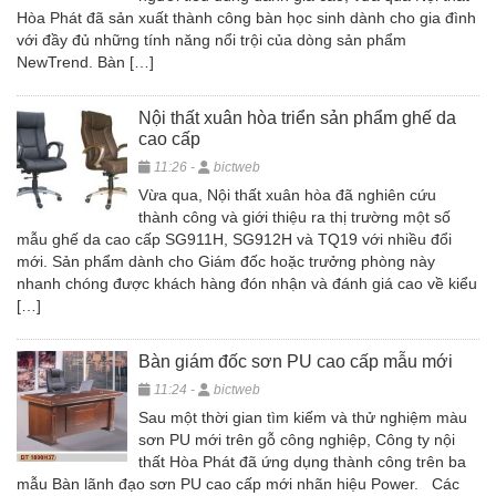
Hòa Phát đã sản xuất thành công bàn học sinh dành cho gia đình
với đầy đủ những tính năng nổi trội của dòng sản phẩm
NewTrend. Bàn […]
Nội thất xuân hòa triển sản phẩm ghế da
cao cấp
11:26 -
bictweb
Vừa qua, Nội thất xuân hòa đã nghiên cứu
thành công và giới thiệu ra thị trường một số
mẫu ghế da cao cấp SG911H, SG912H và TQ19 với nhiều đổi
mới. Sản phẩm dành cho Giám đốc hoặc trưởng phòng này
nhanh chóng được khách hàng đón nhận và đánh giá cao về kiểu
[…]
Bàn giám đốc sơn PU cao cấp mẫu mới
11:24 -
bictweb
Sau một thời gian tìm kiếm và thử nghiệm màu
sơn PU mới trên gỗ công nghiệp, Công ty nội
thất Hòa Phát đã ứng dụng thành công trên ba
mẫu Bàn lãnh đạo sơn PU cao cấp mới nhãn hiệu Power. Các