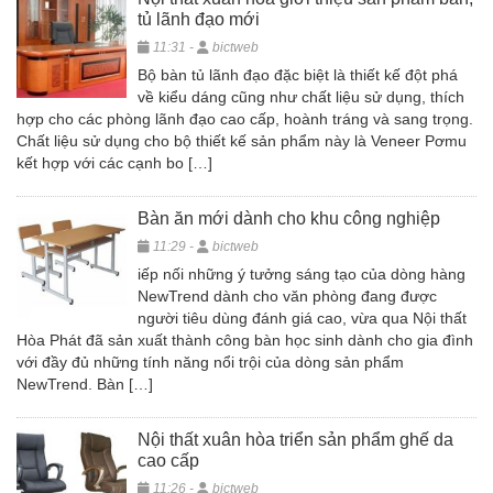
tủ lãnh đạo mới
11:31 -
bictweb
Bộ bàn tủ lãnh đạo đặc biệt là thiết kế đột phá
về kiểu dáng cũng như chất liệu sử dụng, thích
hợp cho các phòng lãnh đạo cao cấp, hoành tráng và sang trọng.
Chất liệu sử dụng cho bộ thiết kế sản phẩm này là Veneer Pơmu
kết hợp với các cạnh bo […]
Bàn ăn mới dành cho khu công nghiệp
11:29 -
bictweb
iếp nối những ý tưởng sáng tạo của dòng hàng
NewTrend dành cho văn phòng đang được
người tiêu dùng đánh giá cao, vừa qua Nội thất
Hòa Phát đã sản xuất thành công bàn học sinh dành cho gia đình
với đầy đủ những tính năng nổi trội của dòng sản phẩm
NewTrend. Bàn […]
Nội thất xuân hòa triển sản phẩm ghế da
cao cấp
11:26 -
bictweb