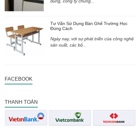
dùng, công ty chúng...
Tư Vấn Sử Dụng Bàn Ghế Trường Học
Đúng Cách
Ngày nay, với sự phát triển của công nghệ
sản xuất, các bộ...
FACEBOOK
THANH TOÁN