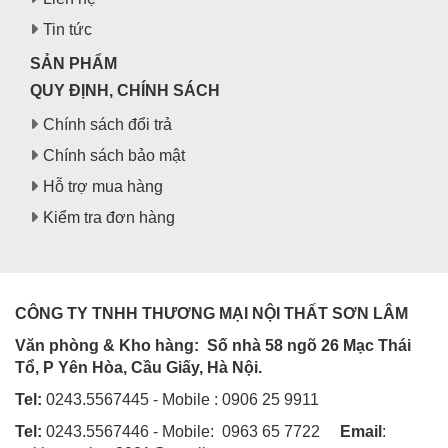
Tin tức
SẢN PHẨM
QUY ĐỊNH, CHÍNH SÁCH
Chính sách đổi trả
Chính sách bảo mật
Hỗ trợ mua hàng
Kiểm tra đơn hàng
CÔNG TY TNHH THƯƠNG MẠI NỘI THẤT SƠN LÂM
Văn phòng & Kho hàng:
Số nhà 58 ngõ 26 Mạc Thái
Tổ, P Yên Hòa, Cầu Giấy, Hà Nội.
Tel:
0243.5567445 - Mobile : 0906 25 9911
Tel:
0243.5567446 - Mobile: 0963 65 7722
Email
: