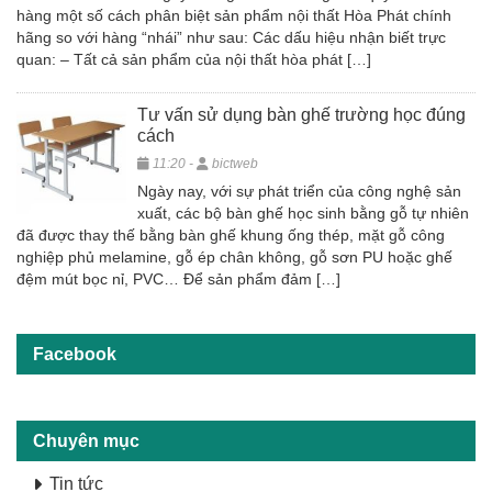
hàng một số cách phân biệt sản phẩm nội thất Hòa Phát chính
hãng so với hàng “nhái” như sau: Các dấu hiệu nhận biết trực
quan: – Tất cả sản phẩm của nội thất hòa phát […]
Tư vấn sử dụng bàn ghế trường học đúng
cách
11:20 -
bictweb
Ngày nay, với sự phát triển của công nghệ sản
xuất, các bộ bàn ghế học sinh bằng gỗ tự nhiên
đã được thay thế bằng bàn ghế khung ống thép, mặt gỗ công
nghiệp phủ melamine, gỗ ép chân không, gỗ sơn PU hoặc ghế
đệm mút bọc nỉ, PVC… Để sản phẩm đảm […]
Facebook
Chuyên mục
Tin tức