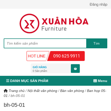
Đăng nhập
090 625 9911
GIỎ HÀNG
0
Sản phẩm
DANH MỤC SẢN PHẨM
Menu
Trang chủ
/
Nội thất văn phòng
/
Bàn văn phòng
/
Ban họp 05-
01
/
bh-05-01
bh-05-01