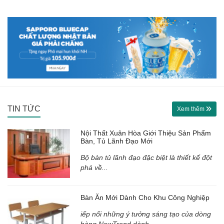
TIN TỨC
Xem thêm
Nội Thất Xuân Hòa Giới Thiệu Sản Phẩm
Bàn, Tủ Lãnh Đạo Mới
Bộ bàn tủ lãnh đạo đặc biệt là thiết kế đột
phá về...
Bàn Ăn Mới Dành Cho Khu Công Nghiệp
iếp nối những ý tưởng sáng tạo của dòng
hàng NewTrend dành...