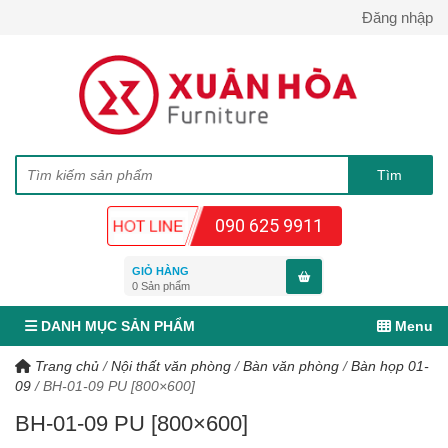
Đăng nhập
090 625 9911
GIỎ HÀNG
0
Sản phẩm
DANH MỤC SẢN PHẨM
Menu
Trang chủ
/
Nội thất văn phòng
/
Bàn văn phòng
/
Bàn họp 01-
09
/
BH-01-09 PU [800×600]
BH-01-09 PU [800×600]