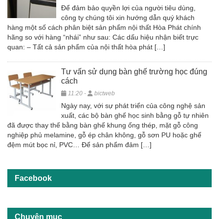
Để đảm bảo quyền lợi của người tiêu dùng,
công ty chúng tôi xin hướng dẫn quý khách
hàng một số cách phân biệt sản phẩm nội thất Hòa Phát chính
hãng so với hàng “nhái” như sau: Các dấu hiệu nhận biết trực
quan: – Tất cả sản phẩm của nội thất hòa phát […]
Tư vấn sử dụng bàn ghế trường học đúng
cách
11:20 -
bictweb
Ngày nay, với sự phát triển của công nghệ sản
xuất, các bộ bàn ghế học sinh bằng gỗ tự nhiên
đã được thay thế bằng bàn ghế khung ống thép, mặt gỗ công
nghiệp phủ melamine, gỗ ép chân không, gỗ sơn PU hoặc ghế
đệm mút bọc nỉ, PVC… Để sản phẩm đảm […]
Facebook
Chuyên mục