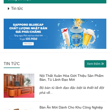
Tin tức
TIN TỨC
Xem thêm
Nội Thất Xuân Hòa Giới Thiệu Sản Phẩm
Bàn, Tủ Lãnh Đạo Mới
Bộ bàn tủ lãnh đạo đặc biệt là thiết kế đột
phá về...
Bàn Ăn Mới Dành Cho Khu Công Nghiệp