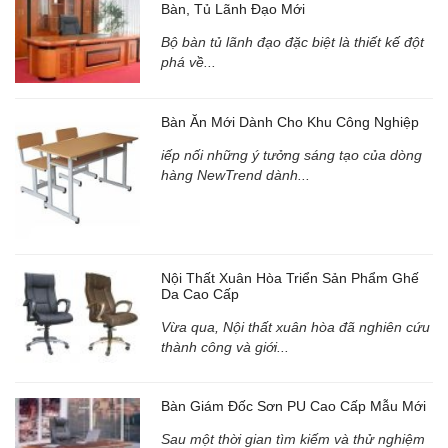
Bàn, Tủ Lãnh Đạo Mới
Bộ bàn tủ lãnh đạo đặc biệt là thiết kế đột
phá về...
Bàn Ăn Mới Dành Cho Khu Công Nghiệp
iếp nối những ý tưởng sáng tạo của dòng
hàng NewTrend dành...
Nội Thất Xuân Hòa Triển Sản Phẩm Ghế
Da Cao Cấp
Vừa qua, Nội thất xuân hòa đã nghiên cứu
thành công và giới...
Bàn Giám Đốc Sơn PU Cao Cấp Mẫu Mới
Sau một thời gian tìm kiếm và thử nghiệm