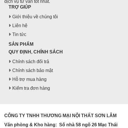
dịch vụ tư vấn tốt nhất.
TRỢ GIÚP
Giới thiệu về chúng tôi
Liên hệ
Tin tức
SẢN PHẨM
QUY ĐỊNH, CHÍNH SÁCH
Chính sách đổi trả
Chính sách bảo mật
Hỗ trợ mua hàng
Kiểm tra đơn hàng
CÔNG TY TNHH THƯƠNG MẠI NỘI THẤT SƠN LÂM
Văn phòng & Kho hàng:
Số nhà 58 ngõ 26 Mạc Thái