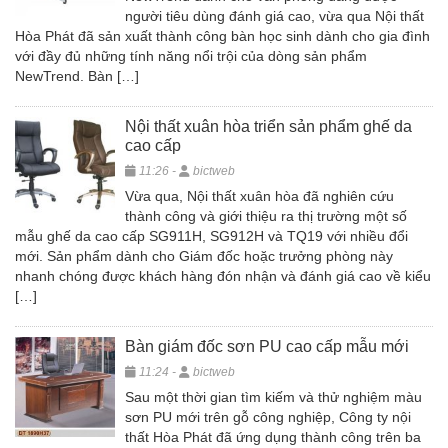
người tiêu dùng đánh giá cao, vừa qua Nội thất
Hòa Phát đã sản xuất thành công bàn học sinh dành cho gia đình
với đầy đủ những tính năng nổi trội của dòng sản phẩm
NewTrend. Bàn […]
Nội thất xuân hòa triển sản phẩm ghế da
cao cấp
11:26 -
bictweb
Vừa qua, Nội thất xuân hòa đã nghiên cứu
thành công và giới thiệu ra thị trường một số
mẫu ghế da cao cấp SG911H, SG912H và TQ19 với nhiều đổi
mới. Sản phẩm dành cho Giám đốc hoặc trưởng phòng này
nhanh chóng được khách hàng đón nhận và đánh giá cao về kiểu
[…]
Bàn giám đốc sơn PU cao cấp mẫu mới
11:24 -
bictweb
Sau một thời gian tìm kiếm và thử nghiệm màu
sơn PU mới trên gỗ công nghiệp, Công ty nội
thất Hòa Phát đã ứng dụng thành công trên ba