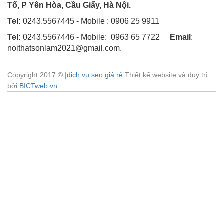
Tổ, P Yên Hòa, Cầu Giấy, Hà Nội.
Tel:
0243.5567445 - Mobile : 0906 25 9911
Tel:
0243.5567446 - Mobile: 0963 65 7722
Email
:
noithatsonlam2021@gmail.com.
Copyright 2017 © |
dịch vụ seo giá rẻ
Thiết kế website và duy trì
bởi
BICTweb.vn