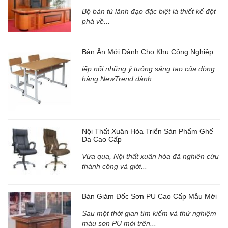
Bộ bàn tủ lãnh đạo đặc biệt là thiết kế đột
phá về...
Bàn Ăn Mới Dành Cho Khu Công Nghiệp
iếp nối những ý tưởng sáng tạo của dòng
hàng NewTrend dành...
Nội Thất Xuân Hòa Triển Sản Phẩm Ghế
Da Cao Cấp
Vừa qua, Nội thất xuân hòa đã nghiên cứu
thành công và giới...
Bàn Giám Đốc Sơn PU Cao Cấp Mẫu Mới
Sau một thời gian tìm kiếm và thử nghiệm
màu sơn PU mới trên...