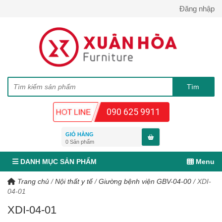
Đăng nhập
090 625 9911
GIỎ HÀNG
0
Sản phẩm
DANH MỤC SẢN PHẨM
Menu
Trang chủ
/
Nội thất y tế
/
Giường bệnh viện GBV-04-00
/
XDI-
04-01
XDI-04-01