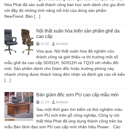
Hòa Phát đã sản xuất thành công bàn học sinh dành cho gia đình
với đầy đủ những tính năng nổi trội của dòng sản phẩm
NewTrend. Bàn […]
Nội thất xuân hòa triển sản phẩm ghế da
cao cấp
11:26 -
bictweb
Vừa qua, Nội thất xuân hòa đã nghiên cứu
thành công và giới thiệu ra thị trường một số
mẫu ghế da cao cấp SG911H, SG912H và TQ19 với nhiều đổi
mới. Sản phẩm dành cho Giám đốc hoặc trưởng phòng này
nhanh chóng được khách hàng đón nhận và đánh giá cao về kiểu
[…]
Bàn giám đốc sơn PU cao cấp mẫu mới
11:24 -
bictweb
Sau một thời gian tìm kiếm và thử nghiệm màu
sơn PU mới trên gỗ công nghiệp, Công ty nội
thất Hòa Phát đã ứng dụng thành công trên ba
mẫu Bàn lãnh đạo sơn PU cao cấp mới nhãn hiệu Power. Các