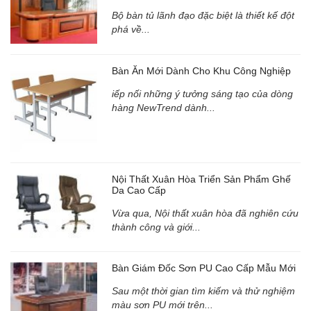
Bộ bàn tủ lãnh đạo đặc biệt là thiết kế đột
phá về...
Bàn Ăn Mới Dành Cho Khu Công Nghiệp
iếp nối những ý tưởng sáng tạo của dòng
hàng NewTrend dành...
Nội Thất Xuân Hòa Triển Sản Phẩm Ghế
Da Cao Cấp
Vừa qua, Nội thất xuân hòa đã nghiên cứu
thành công và giới...
Bàn Giám Đốc Sơn PU Cao Cấp Mẫu Mới
Sau một thời gian tìm kiếm và thử nghiệm
màu sơn PU mới trên...