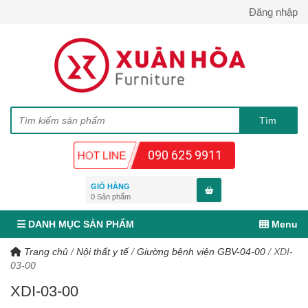
Đăng nhập
090 625 9911
GIỎ HÀNG
0
Sản phẩm
DANH MỤC SẢN PHẨM
Menu
Trang chủ
/
Nội thất y tế
/
Giường bệnh viện GBV-04-00
/
XDI-
03-00
XDI-03-00