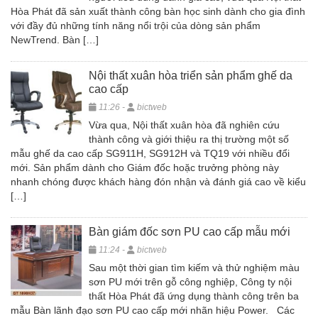
Hòa Phát đã sản xuất thành công bàn học sinh dành cho gia đình
với đầy đủ những tính năng nổi trội của dòng sản phẩm
NewTrend. Bàn […]
Nội thất xuân hòa triển sản phẩm ghế da
cao cấp
11:26 -
bictweb
Vừa qua, Nội thất xuân hòa đã nghiên cứu
thành công và giới thiệu ra thị trường một số
mẫu ghế da cao cấp SG911H, SG912H và TQ19 với nhiều đổi
mới. Sản phẩm dành cho Giám đốc hoặc trưởng phòng này
nhanh chóng được khách hàng đón nhận và đánh giá cao về kiểu
[…]
Bàn giám đốc sơn PU cao cấp mẫu mới
11:24 -
bictweb
Sau một thời gian tìm kiếm và thử nghiệm màu
sơn PU mới trên gỗ công nghiệp, Công ty nội
thất Hòa Phát đã ứng dụng thành công trên ba
mẫu Bàn lãnh đạo sơn PU cao cấp mới nhãn hiệu Power. Các