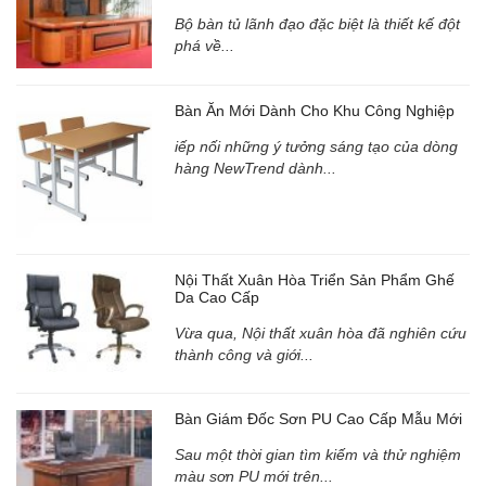
Bộ bàn tủ lãnh đạo đặc biệt là thiết kế đột
phá về...
Bàn Ăn Mới Dành Cho Khu Công Nghiệp
iếp nối những ý tưởng sáng tạo của dòng
hàng NewTrend dành...
Nội Thất Xuân Hòa Triển Sản Phẩm Ghế
Da Cao Cấp
Vừa qua, Nội thất xuân hòa đã nghiên cứu
thành công và giới...
Bàn Giám Đốc Sơn PU Cao Cấp Mẫu Mới
Sau một thời gian tìm kiếm và thử nghiệm
màu sơn PU mới trên...