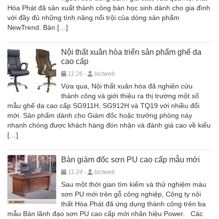
Hòa Phát đã sản xuất thành công bàn học sinh dành cho gia đình
với đầy đủ những tính năng nổi trội của dòng sản phẩm
NewTrend. Bàn […]
Nội thất xuân hòa triển sản phẩm ghế da
cao cấp
11:26 -
bictweb
Vừa qua, Nội thất xuân hòa đã nghiên cứu
thành công và giới thiệu ra thị trường một số
mẫu ghế da cao cấp SG911H, SG912H và TQ19 với nhiều đổi
mới. Sản phẩm dành cho Giám đốc hoặc trưởng phòng này
nhanh chóng được khách hàng đón nhận và đánh giá cao về kiểu
[…]
Bàn giám đốc sơn PU cao cấp mẫu mới
11:24 -
bictweb
Sau một thời gian tìm kiếm và thử nghiệm màu
sơn PU mới trên gỗ công nghiệp, Công ty nội
thất Hòa Phát đã ứng dụng thành công trên ba
mẫu Bàn lãnh đạo sơn PU cao cấp mới nhãn hiệu Power. Các