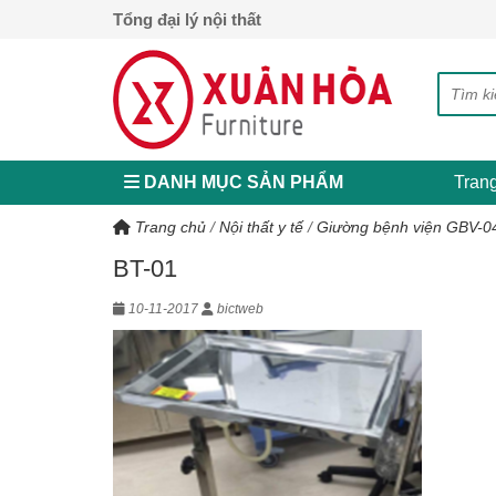
Tổng đại lý nội thất
DANH MỤC SẢN PHẨM
Tran
Trang chủ
/
Nội thất y tế
/
Giường bệnh viện GBV-0
BT-01
10-11-2017
bictweb