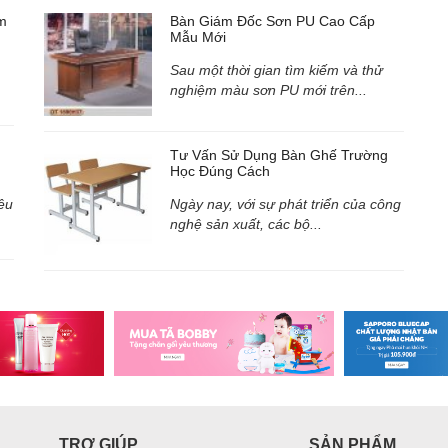
m
Bàn Giám Đốc Sơn PU Cao Cấp
Mẫu Mới
Sau một thời gian tìm kiếm và thử
nghiệm màu sơn PU mới trên...
Tư Vấn Sử Dụng Bàn Ghế Trường
Học Đúng Cách
êu
Ngày nay, với sự phát triển của công
nghệ sản xuất, các bộ...
TRỢ GIÚP
SẢN PHẨM