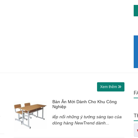
Xem thêm
F
Bàn Ăn Mới Dành Cho Khu Công
Nghiệp
T
iếp nối những ý tưởng sáng tạo của
dòng hàng NewTrend dành...