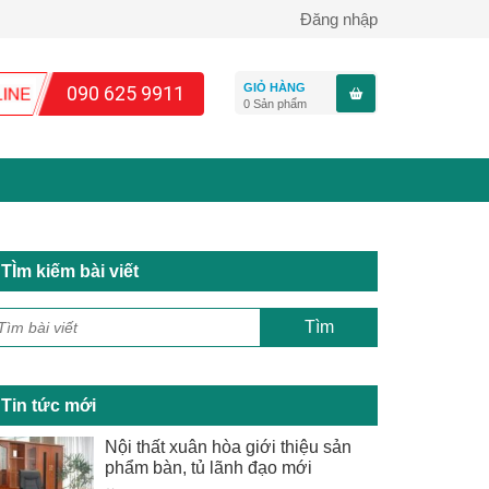
Đăng nhập
GIỎ HÀNG
090 625 9911
0
Sản phẩm
TÌm kiếm bài viết
Tin tức mới
Nội thất xuân hòa giới thiệu sản
phẩm bàn, tủ lãnh đạo mới