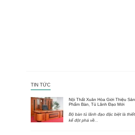
TIN TỨC
Nội Thất Xuân Hòa Giới Thiệu Sản
Phẩm Bàn, Tủ Lãnh Đạo Mới
Bộ bàn tủ lãnh đạo đặc biệt là thiết
kế đột phá về...