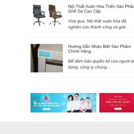
Nội Thất Xuân Hòa Triển Sản Phẩ
Ghế Da Cao Cấp
Vừa qua, Nội thất xuân hòa đã
nghiên cứu thành công và giới...
Hướng Dẫn Nhận Biết Sản Phẩm
Chính Hãng
Để đảm bảo quyền lợi của người ti
dùng, công ty chúng...