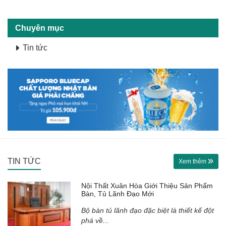
Chuyên mục
Tin tức
TIN TỨC
Xem thêm
Nội Thất Xuân Hòa Giới Thiệu Sản Phẩm
Bàn, Tủ Lãnh Đạo Mới
Bộ bàn tủ lãnh đạo đặc biệt là thiết kế đột
phá về...