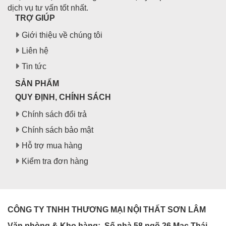
dịch vụ tư vấn tốt nhất.
TRỢ GIÚP
Giới thiệu về chúng tôi
Liên hệ
Tin tức
SẢN PHẨM
QUY ĐỊNH, CHÍNH SÁCH
Chính sách đổi trả
Chính sách bảo mật
Hỗ trợ mua hàng
Kiểm tra đơn hàng
CÔNG TY TNHH THƯƠNG MẠI NỘI THẤT SƠN LÂM
Văn phòng & Kho hàng:
Số nhà 58 ngõ 26 Mạc Thái