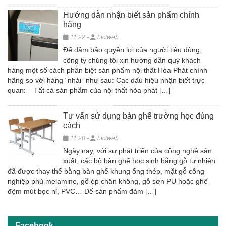
Hướng dẫn nhận biết sản phẩm chính
hãng
11:22 -
bictweb
Để đảm bảo quyền lợi của người tiêu dùng,
công ty chúng tôi xin hướng dẫn quý khách
hàng một số cách phân biệt sản phẩm nội thất Hòa Phát chính
hãng so với hàng “nhái” như sau: Các dấu hiệu nhận biết trực
quan: – Tất cả sản phẩm của nội thất hòa phát […]
Tư vấn sử dụng bàn ghế trường học đúng
cách
11:20 -
bictweb
Ngày nay, với sự phát triển của công nghệ sản
xuất, các bộ bàn ghế học sinh bằng gỗ tự nhiên
đã được thay thế bằng bàn ghế khung ống thép, mặt gỗ công
nghiệp phủ melamine, gỗ ép chân không, gỗ sơn PU hoặc ghế
đệm mút bọc nỉ, PVC… Để sản phẩm đảm […]
Facebook