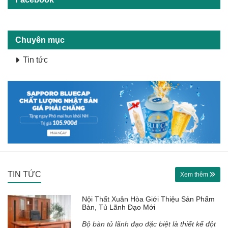
Chuyên mục
Tin tức
TIN TỨC
Xem thêm
Nội Thất Xuân Hòa Giới Thiệu Sản Phẩm
Bàn, Tủ Lãnh Đạo Mới
Bộ bàn tủ lãnh đạo đặc biệt là thiết kế đột