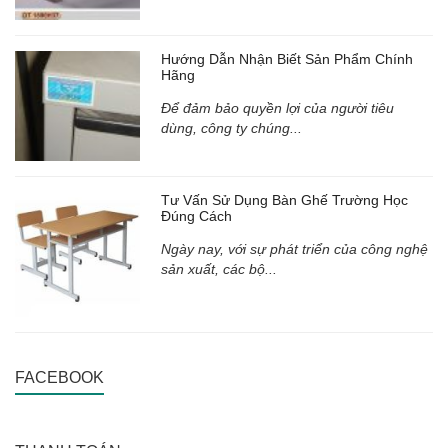
Hướng Dẫn Nhận Biết Sản Phẩm Chính
Hãng
Để đảm bảo quyền lợi của người tiêu
dùng, công ty chúng...
Tư Vấn Sử Dụng Bàn Ghế Trường Học
Đúng Cách
Ngày nay, với sự phát triển của công nghệ
sản xuất, các bộ...
FACEBOOK