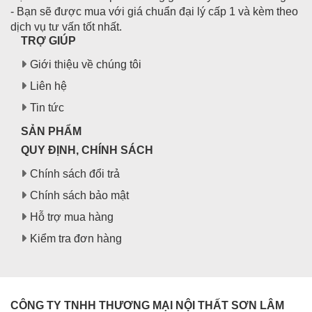
- Bạn sẽ được mua với giá chuẩn đại lý cấp 1 và kèm theo
dịch vụ tư vấn tốt nhất.
TRỢ GIÚP
Giới thiệu về chúng tôi
Liên hệ
Tin tức
SẢN PHẨM
QUY ĐỊNH, CHÍNH SÁCH
Chính sách đổi trả
Chính sách bảo mật
Hỗ trợ mua hàng
Kiểm tra đơn hàng
CÔNG TY TNHH THƯƠNG MẠI NỘI THẤT SƠN LÂM