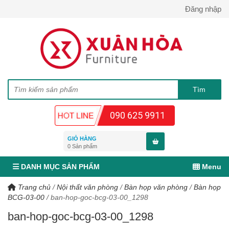
Đăng nhập
090 625 9911
GIỎ HÀNG
0
Sản phẩm
DANH MỤC SẢN PHẨM
Menu
Trang chủ
/
Nội thất văn phòng
/
Bàn họp văn phòng
/
Bàn họp
BCG-03-00
/
ban-hop-goc-bcg-03-00_1298
ban-hop-goc-bcg-03-00_1298