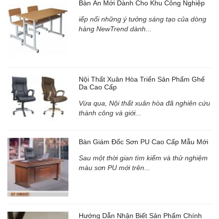
Bàn Ăn Mới Dành Cho Khu Công Nghiệp
iếp nối những ý tưởng sáng tạo của dòng
hàng NewTrend dành...
Nội Thất Xuân Hòa Triển Sản Phẩm Ghế
Da Cao Cấp
Vừa qua, Nội thất xuân hòa đã nghiên cứu
thành công và giới...
Bàn Giám Đốc Sơn PU Cao Cấp Mẫu Mới
Sau một thời gian tìm kiếm và thử nghiệm
màu sơn PU mới trên...
Hướng Dẫn Nhận Biết Sản Phẩm Chính