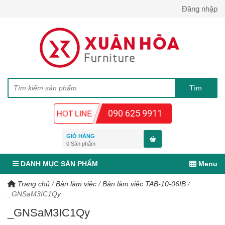
Đăng nhập
090 625 9911
GIỎ HÀNG
0
Sản phẩm
DANH MỤC SẢN PHẨM
Menu
Trang chủ
/
Bàn làm việc
/
Bàn làm việc TAB-10-06IB
/
_GNSaM3IC1Qy
_GNSaM3IC1Qy