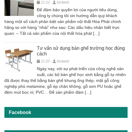
11:22 -
bictweb
Để đảm bảo quyền lợi của người tiêu dùng,
công ty chúng tôi xin hướng dẫn quý khách
hàng một số cách phân biệt sản phẩm nội thất Hòa Phát chính
hãng so với hàng “nhái” như sau: Các dấu hiệu nhận biết trực
quan: – Tất cả sản phẩm của nội thất hòa phát […]
Tư vấn sử dụng bàn ghế trường học đúng
cách
11:20 -
bictweb
Ngày nay, với sự phát triển của công nghệ sản
xuất, các bộ bàn ghế học sinh bằng gỗ tự nhiên
đã được thay thế bằng bàn ghế khung ống thép, mặt gỗ công
nghiệp phủ melamine, gỗ ép chân không, gỗ sơn PU hoặc ghế
đệm mút bọc nỉ, PVC… Để sản phẩm đảm […]
Facebook