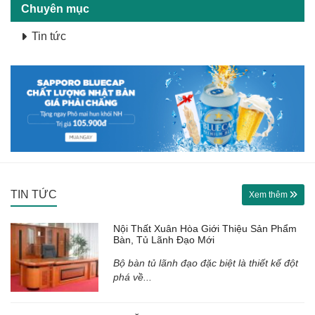
Chuyên mục
Tin tức
TIN TỨC
Xem thêm
Nội Thất Xuân Hòa Giới Thiệu Sản Phẩm
Bàn, Tủ Lãnh Đạo Mới
Bộ bàn tủ lãnh đạo đặc biệt là thiết kế đột
phá về...